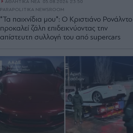
ΑΘΛΗΤΙΚΑ ΝΕΑ
05.08.2026 23:50
PARAPOLITIKA NEWSROOM
"Τα παιχνίδια μου": Ο Κριστιάνο Ρονάλντο
προκαλεί ζάλη επιδεικνύοντας την
απίστευτη συλλογή του από supercars