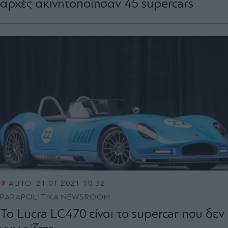
αρχές ακινητοποίησαν 45 supercars
AUTO
21.01.2021 10:32
PARAPOLITIKA NEWSROOM
Το Lucra LC470 είναι το supercar που δεν