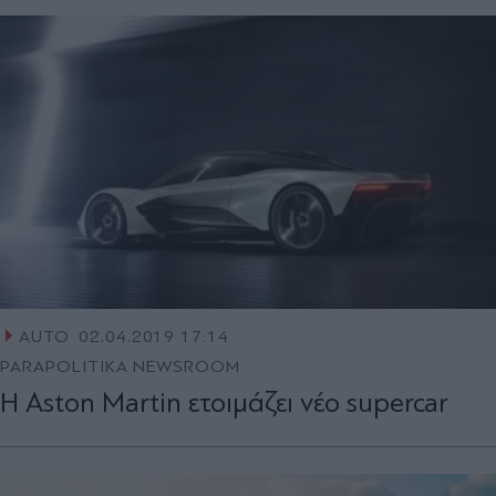
AUTO
02.04.2019 17:14
PARAPOLITIKA NEWSROOM
H Aston Martin ετοιμάζει νέο supercar