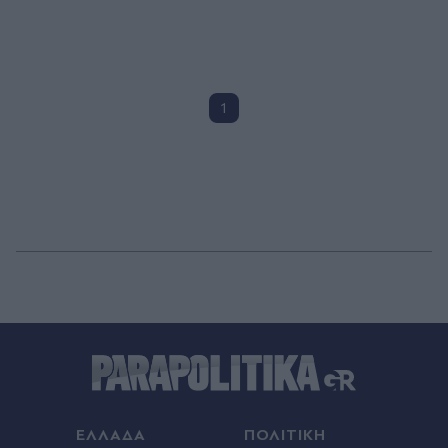
1
ΕΛΛΑΔΑ
ΠΟΛΙΤΙΚΗ