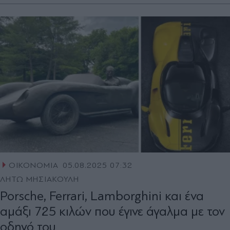
ΟΙΚΟΝΟΜΙΑ
05.08.2025 07:32
ΛΗΤΩ ΜΗΣΙΑΚΟΥΛΗ
Porsche, Ferrari, Lamborghini και ένα
αμάξι 725 κιλών που έγινε άγαλμα με τον
οδηγό του