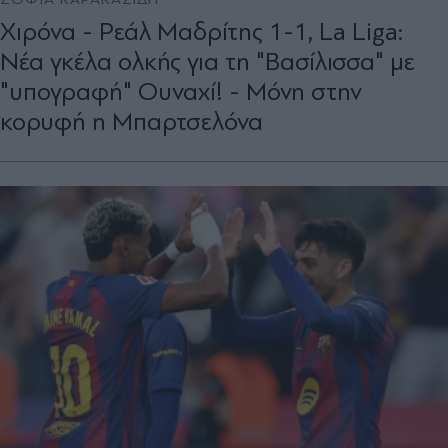
Χιρόνα - Ρεάλ Μαδρίτης 1-1, La Liga:
Νέα γκέλα ολκής για τη "Βασίλισσα" με
"υπογραφή" Ουναχί! - Μόνη στην
κορυφή η Μπαρτσελόνα