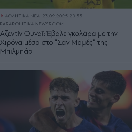
ΑΘΛΗΤΙΚΑ ΝΕΑ
23.09.2025 20:55
PARAPOLITIKA NEWSROOM
Αζεντίν Ουναΐ: Έβαλε γκολάρα με την
Χιρόνα μέσα στο "Σαν Μαμές" της
Μπιλμπάο