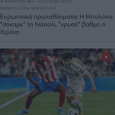
ΑΘΛΗΤΙΚΑ ΝΕΑ
12.05.2026 00:22
PARAPOLITIKA NEWSROOM
Ευρωπαϊκά πρωταθλήματα: Η Μπολόνια
"σόκαρε" τη Νάπολι, "χρυσό" βαθμό η
Χιρόνα