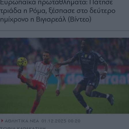
Ευρωπαϊκά πρωταθλήματα: Πάτησε
τριάδα η Ρόμα, ξέσπασε στο δεύτερο
ημίχρονο η Βιγιαρεάλ (Βίντεο)
ΑΘΛΗΤΙΚΑ ΝΕΑ
01.12.2025 00:20
ΣΟΦΙΑ ΚΑΡΑΚΑΣΙΔΗ