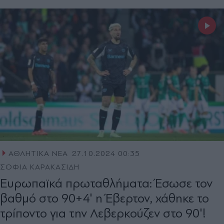
ΑΘΛΗΤΙΚΑ ΝΕΑ
27.10.2024 00:35
ΣΟΦΙΑ ΚΑΡΑΚΑΣΙΔΗ
Ευρωπαϊκά πρωταθλήματα: Έσωσε τον
βαθμό στο 90+4' η Έβερτον, χάθηκε το
τρίποντο για την Λεβερκούζεν στο 90'!