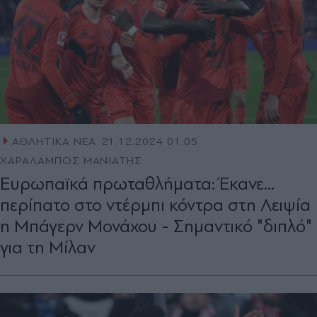
ΑΘΛΗΤΙΚΑ ΝΕΑ
21.12.2024 01:05
ΧΑΡΑΛΑΜΠΟΣ ΜΑΝΙΑΤΗΣ
Ευρωπαϊκά πρωταθλήματα: Έκανε...
περίπατο στο ντέρμπι κόντρα στη Λειψία
η Μπάγερν Μονάχου - Σημαντικό "διπλό"
για τη Μίλαν