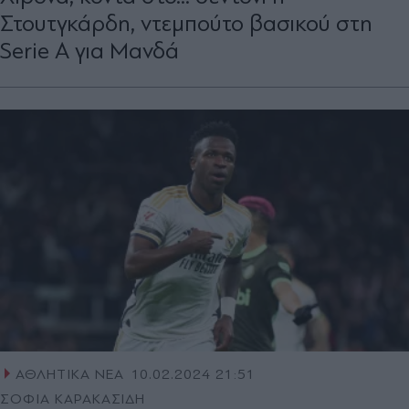
Στουτγκάρδη, ντεμπούτο βασικού στη
Serie A για Μανδά
ΑΘΛΗΤΙΚΑ ΝΕΑ
10.02.2024 21:51
ΣΟΦΙΑ ΚΑΡΑΚΑΣΙΔΗ