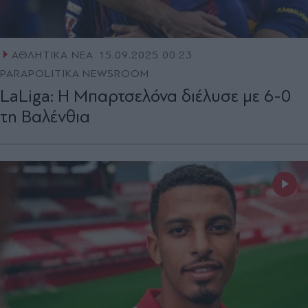
ΑΘΛΗΤΙΚΑ ΝΕΑ
15.09.2025 00:23
PARAPOLITIKA NEWSROOM
LaLiga: Η Μπαρτσελόνα διέλυσε με 6-0
τη Βαλένθια