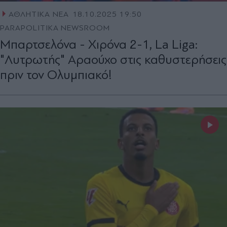
ΑΘΛΗΤΙΚΑ ΝΕΑ
18.10.2025 19:50
PARAPOLITIKA NEWSROOM
Μπαρτσελόνα - Χιρόνα 2-1, La Liga:
"Λυτρωτής" Αραούχο στις καθυστερήσεις
πριν τον Ολυμπιακό!