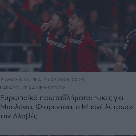
ΑΘΛΗΤΙΚΑ ΝΕΑ
24.02.2026 00:29
PARAPOLITIKA NEWSROOM
Ευρωπαϊκά πρωταθλήματα: Νίκες για
Μπολόνια, Φιορεντίνα, ο Μπογέ λύτρωσε
την Αλαβές