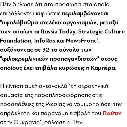
Πέιν δήλωσε ότι στα πρόσωπα στα οποία
περιλαμβάνονται
επιβάλλονται κυρώσεις
"υψηλόβαθμα στελέχη οργανισμών, μεταξύ
των οποίων οι Russia Today, Strategic Culture
Foundation, InfoRos και NewsFront",
αυξάνοντας σε 32 το σύνολο των
"φιλοκρεμλινικών προπαγανδιστών" στους
οποίους έχει επιβάλει κυρώσεις η Καμπέρα.
Η κίνηση αυτή αντανακλά "τη στρατηγική
σημασία της παραπληροφόρησης στις
προσπάθειες της Ρωσίας να νομιμοποιήσει την
Πούτιν
απρόκλητη και παράνομη εισβολή του
στην Ουκρανία", δήλωσε η Πέιν.