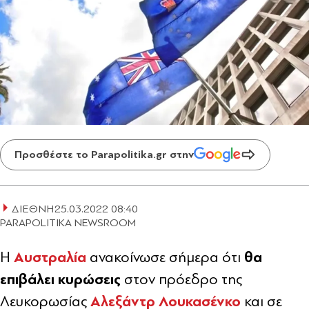
Προσθέστε το Parapolitika.gr στην
ΔΙΕΘΝΗ
25.03.2022 08:40
PARAPOLITIKA NEWSROOM
Αυστραλία
θα
Η
ανακοίνωσε σήμερα ότι
επιβάλει κυρώσεις
στον πρόεδρο της
Αλεξάντρ Λουκασένκο
Λευκορωσίας
και σε