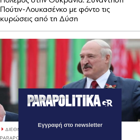
Πούτιν-Λουκασένκο με φόντο τις
κυρώσεις από τη Δύση
Εγγραφή στο newsletter
ΔΙΕΘΝΗ
01.03.2022 11:31
PARAPOLITIKA NEWSROOM