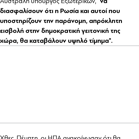
"να
Αυστραλή υπουργός Εξωτερικών,
διασφαλίσουν ότι η Ρωσία και αυτοί που
υποστηρίζουν την παράνομη, απρόκλητη
εισβολή στην δημοκρατική γειτονική της
χώρα, θα καταβάλουν υψηλό τίμημα".
Χθες, Πέμπτη, οι ΗΠΑ ανακοίνωσαν ότι θα