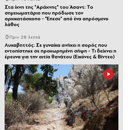
Στα ίχνη της "Αράχνης" του Άσαντ: Το
σημειωματάριο που πρόδωσε τον
αρχικατάσκοπο - "Έπεσε" από ένα απρόσμενο
λάθος
Πριν 28 λεπτά
Λυκαβηττός: Σε γυναίκα ανήκει η σορός που
εντοπίστηκε σε προχωρημένη σήψη - Τι δείχνει η
έρευνα για την αιτία θανάτου (Εικόνες & Βίντεο)