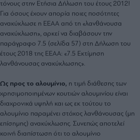
τόνους στην Ετήσια ∆ήλωση του έτους 2012!
Για όσους έχουν απορία ποιες ποσότητες
ανακύκλωσε η ΕΕΑΑ από τη «λανθάνουσα
ανακύκλωση», αρκεί να διαβάσουν την
παράγραφο 7.5 (σελίδα 57) στη ∆ήλωση του
έτους 2018 της ΕΕΑΑ: «7.5 Εκτίµηση
λανθάνουσας ανακύκλωσης».
Ως προς το αλουµίνιο,
η τιµή διάθεσης των
χρησιµοποιηµένων κουτιών αλουµινίου είναι
διαχρονικά υψηλή και ως εκ τούτου το
αλουµίνιο παραµένει στόχος λανθάνουσας (µη
επίσηµης) ανακύκλωσης. Συνεπώς αποτελεί
κοινή διαπίστωση ότι το αλουµίνιο