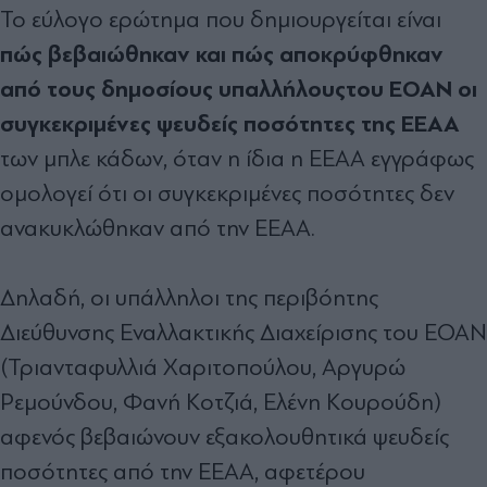
Το εύλογο ερώτηµα που δηµιουργείται είναι
πώς βεβαιώθηκαν και πώς αποκρύφθηκαν
από τους δηµοσίους υπαλλήλουςτου ΕΟΑΝ οι
συγκεκριµένες ψευδείς ποσότητες της ΕΕΑΑ
των µπλε κάδων, όταν η ίδια η ΕΕΑΑ εγγράφως
οµολογεί ότι οι συγκεκριµένες ποσότητες δεν
ανακυκλώθηκαν από την ΕΕΑΑ.
∆ηλαδή, οι υπάλληλοι της περιβόητης
∆ιεύθυνσης Εναλλακτικής ∆ιαχείρισης του ΕΟΑΝ
(Τριανταφυλλιά Χαριτοπούλου, Αργυρώ
Ρεµούνδου, Φανή Κοτζιά, Ελένη Κουρούδη)
αφενός βεβαιώνουν εξακολουθητικά ψευδείς
ποσότητες από την ΕΕΑΑ, αφετέρου