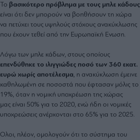
βασικότερο πρόβληµα µε τους µπλε κάδους
Το
είναι ότι δεν µπορούν να βοηθήσουν τη χώρα
να πετύχει τους υψηλούς στόχους ανακύκλωσης
που έχουν τεθεί από την Ευρωπαϊκή Ενωση.
Λόγω των µπλε κάδων, στους οποίους
επενδύθηκε το ιλιγγιώδες ποσό των 360 εκατ.
ευρώ χωρίς αποτέλεσµα
, η ανακύκλωση έµεινε
καθηλωµένη σε ποσοστά που έφτασαν µόλις το
19%, όταν η νοµική υποχρέωση της χώρας
µας είναι 50% για το 2020, ενώ ήδη οι νοµικές
υποχρεώσεις ανέρχονται στο 65% για το 2025.
Ολοι, πλέον, οµολογούν ότι το σύστηµα του