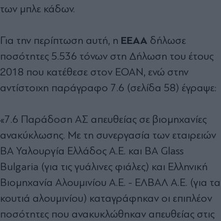
των µπλε κάδων.
ΕΕΑΑ
Για την περίπτωση αυτή, η
δήλωσε
ποσότητες 5.536 τόνων στη ∆ήλωση του έτους
2018 που κατέθεσε στον ΕΟΑΝ, ενώ στην
αντίστοιχη παράγραφο 7.6 (σελίδα 58) έγραψε:
«7.6 Παράδοση ΑΣ απευθείας σε βιοµηχανίες
ανακύκλωσης. Με τη συνεργασία των εταιρειών
BA Υαλουργία Ελλάδος Α.Ε. και ΒΑ Glass
Bulgaria (για τις γυάλινες φιάλες) και Ελληνική
Βιοµηχανία Αλουµινίου Α.Ε. - ΕΛΒΑΛ Α.Ε. (για τα
κουτιά αλουµινίου) καταγράφηκαν οι επιπλέον
ποσότητες που ανακυκλώθηκαν απευθείας στις