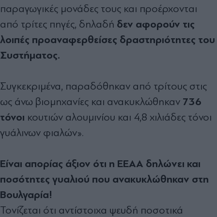
παραγωγικές µονάδες τους και προέρχονται
δεν αφορούν τις
από τρίτες πηγές, δηλαδή
λοιπές προαναφερθείσες δραστηριότητες του
Συστήµατος.
Συγκεκριµένα, παραδόθηκαν από τρίτους στις
736
ως άνω βιοµηχανίες και ανακυκλώθηκαν
τόνοι
κουτιών αλουµινίου και 4,8 χιλιάδες τόνοι
γυάλινων φιαλών».
Είναι απορίας άξιον ότι η ΕΕΑΑ δηλώνει και
ποσότητες γυαλιού που ανακυκλώθηκαν στη
Βουλγαρία!
Τονίζεται ότι αντίστοιχα ψευδή ποσοτικά