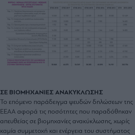
ΣΕ ΒΙΟΜΗΧΑΝΙΕΣ ΑΝΑΚΥΚΛΩΣΗΣ
Το επόµενο παράδειγµα ψευδών δηλώσεων της
ΕΕΑΑ αφορά τις ποσότητες που παραδόθηκαν
απευθείας σε βιοµηχανίες ανακύκλωσης, χωρίς
καµία συµµετοχή και ενέργεια του συστήµατος