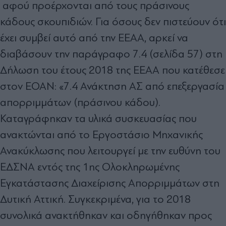
αφού προέρχονται από τους πράσινους
κάδους σκουπιδιών. Για όσους δεν πιστεύουν ότι
έχει συµβεί αυτό από την ΕΕΑΑ, αρκεί να
διαβάσουν την παράγραφο 7.4 (σελίδα 57) στη
∆ήλωση του έτους 2018 της ΕΕΑΑ που κατέθεσε
στον ΕΟΑΝ: «7.4 Ανάκτηση ΑΣ από επεξεργασία
απορριµµάτων (πράσινου κάδου).
Καταγράφηκαν τα υλικά συσκευασίας που
ανακτώνται από το Εργοστάσιο Μηχανικής
Ανακύκλωσης που λειτουργεί µε την ευθύνη του
Ε∆ΣΝΑ εντός της 1ης Ολοκληρωµένης
Εγκατάστασης ∆ιαχείρισης Απορριµµάτων στη
∆υτική Αττική. Συγκεκριµένα, για το 2018
συνολικά ανακτήθηκαν και οδηγήθηκαν προς