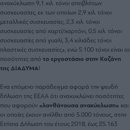
ανακύκλωση 9,1 χιλ. τόνοι αποβλήτων
συσκευασίας, εκ των οποίων 2,9 χιλ. τόνοι
µεταλλικές συσκευασίες, 2,3 χιλ. τόνοι
συσκευασίες από χαρτί/χαρτόνι, 0,5 χιλ. τόνοι
συσκευασίες από γυαλί, 3,4 χιλιάδες τόνοι
πλαστικές συσκευασίες», ενώ 5.100 τόνοι είναι οι
το εργοστάσιο στην Κοζάνη
ποσότητες από
της ∆ΙΑ∆ΥΜΑ
!
Ενα επόµενο παράδειγµα αφορά την ψευδή
δήλωση της ΕΕΑΑ ότι ανακυκλώνει ποσότητες
«λανθάνουσα ανακύκλωση»
που αφορούν
και
οι οποίες έχουν ανέλθει από 5.000 τόνους, στην
Ετήσια ∆ήλωση του έτους 2018, έως 25.163