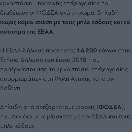
εργοστάσια µηχανικής επεξεργασίας που
διαθέτουν οι ΦΟ∆ΣΑ ανά τη χώρα, δηλαδή
χωρίς καµία σχέση µε τους µπλε κάδους και το
σύστηµα της ΕΕΑΑ.
14.200 τόνων
Η ΕΕΑΑ δήλωσε ποσότητες
στην
Ετήσια ∆ήλωση του έτους 2018, που
προέρχονται από τα εργοστάσια επεξεργασίας
απορριµµάτων στη Φυλή Αττικής και στην
Κοζάνη.
ΦΟ∆ΣΑ
∆ηλαδή από ανεξάρτητους φορείς (
),
που δεν έχουν καµίασχέση µε την ΕΕΑΑ και τους
µπλε κάδους,