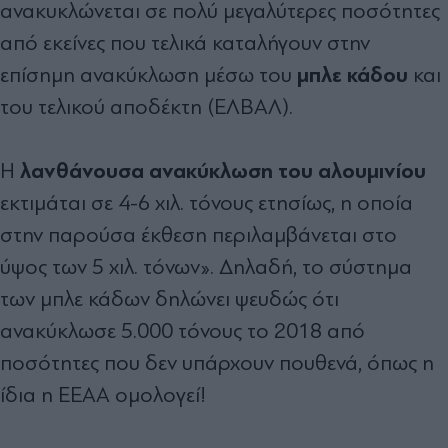
ανακυκλώνεται σε πολύ µεγαλύτερες ποσότητες
από εκείνες που τελικά καταλήγουν στην
µπλε κάδου
επίσηµη ανακύκλωση µέσω του
και
του τελικού αποδέκτη (ΕΛΒΑΛ).
λανθάνουσα ανακύκλωση του αλουµινίου
Η
εκτιµάται σε 4-6 χιλ. τόνους ετησίως, η οποία
στην παρούσα έκθεση περιλαµβάνεται στο
ύψος των 5 χιλ. τόνων». ∆ηλαδή, το σύστηµα
των µπλε κάδων δηλώνει ψευδώς ότι
ανακύκλωσε 5.000 τόνους το 2018 από
ποσότητες που δεν υπάρχουν πουθενά, όπως η
ίδια η ΕΕΑΑ οµολογεί!