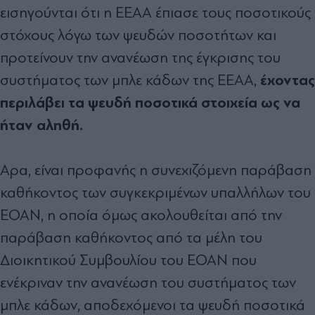
εισηγούνται ότι η ΕΕΑΑ έπιασε τους ποσοτικούς
στόχους λόγω των ψευδών ποσοτήτων και
προτείνουν την ανανέωση της έγκρισης του
έχοντας
συστήµατος των µπλε κάδων της ΕΕΑΑ,
περιλάβει τα ψευδή ποσοτικά στοιχεία ως να
ήταν αληθή.
Aρα, είναι προφανής η συνεχιζόµενη παράβαση
καθήκοντος των συγκεκριµένων υπαλλήλων του
ΕΟΑΝ, η οποία όµως ακολουθείται από την
παράβαση καθήκοντος από τα µέλη του
∆ιοικητικού Συµβουλίου του ΕΟΑΝ που
ενέκριναν την ανανέωση του συστήµατος των
µπλε κάδων, αποδεχόµενοι τα ψευδή ποσοτικά