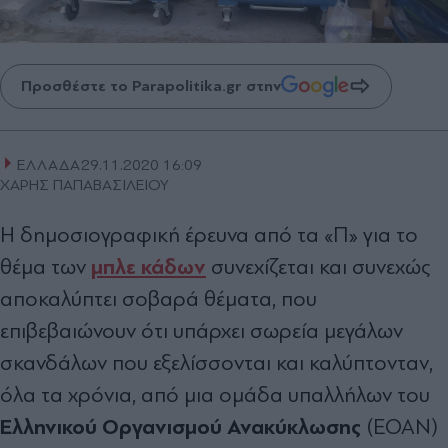
Προσθέστε το Parapolitika.gr στην
ΕΛΛΑΔΑ
29.11.2020 16:09
ΧΑΡΗΣ ΠΑΠΑΒΑΣΙΛΕΙΟΥ
Η δηµοσιογραφική έρευνα από τα «Π» για το
µπλε κάδων
θέµα των
συνεχίζεται και συνεχώς
αποκαλύπτει σοβαρά θέµατα, που
επιβεβαιώνουν ότι υπάρχει σωρεία µεγάλων
σκανδάλων που εξελίσσονται και καλύπτονταν,
όλα τα χρόνια, από µια οµάδα υπαλλήλων του
Ελληνικού Οργανισµού Ανακύκλωσης
(ΕΟΑΝ)