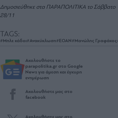
Δημοσιεύθηκε στα ΠΑΡΑΠΟΛΙΤΙΚΑ το Σάββατο
28/11
TAGS:
#Μπλε κάδοι
#Ανακύκλωση
#ΕΟΑΝ
#Μανώλης Γραφάκος
Ακολουθήστε το
parapolitika.gr στο Google
News για άμεση και έγκυρη
ενημέρωση
Ακολουθήστε μας στο
facebook
Ακολουθήστε μας στο