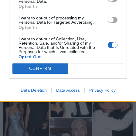
Personal Data.
Opted In
Εγγραφή
I want to opt-out of processing my
Personal Data for Targeted Advertising.
Opted In
X
I want to opt-out of Collection, Use,
Retention, Sale, and/or Sharing of my
Personal Data that Is Unrelated with the
Purposes for which it was collected.
Opted Out
CONFIRM
Data Deletion
Data Access
Privacy Policy