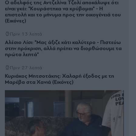
Ο αδελφός της Αντζελίνα Τζολί αποκάλυψε ότι
είναι γκέι: "Κουράστηκα να κρύβομαι" - Η
επιστολή και το μήνυμα προς την οικογένειά του
(Εικόνες)
Πριν 13 λεπτά
Αλέσιο Λίσι: "Μας άξιζε κάτι καλύτερο - Πιστεύω
στην πρόκριση, αλλά πρέπει να διορθώσουμε τα
πρώτα λεπτά"
Πριν 27 λεπτά
Κυριάκος Μητσοτάκης: Χαλαρή έξοδος με τη
Μαρέβα στα Χανιά (Εικόνες)