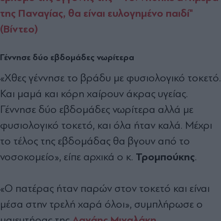
της Παναγίας, θα είναι ευλογημένο παιδί"
(Βίντεο)
Γέννησε δύο εβδομάδες νωρίτερα
«Χθες γέννησε το βράδυ με φυσιολογικό τοκετό.
Και μαμά και κόρη χαίρουν άκρας υγείας.
Γέννησε δύο εβδομάδες νωρίτερα αλλά με
φυσιολογικό τοκετό, και όλα ήταν καλά. Μέχρι
το τέλος της εβδομάδας θα βγουν από το
Τρομπούκης
νοσοκομείο», είπε αρχικά ο κ.
.
«Ο πατέρας ήταν παρών στον τοκετό και είναι
μέσα στην τρελή χαρά όλοι», συμπλήρωσε ο
Δανάης Μιχαλάκη
μαιευτήρας της
.