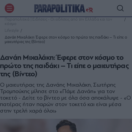
Παραπολιτικά | Ειδήσεις - Οι ειδήσεις από την Ελλάδα και τον
κόσμο
Lifestyle
Δανάη Μιχαλάκη: Έφερε στον κόσμο το πρώτο της παιδάκι – Τι είπε ο
μαιευτήρας της (Βίντεο)
Δανάη Μιχαλάκη: Έφερε στον κόσμο το
πρώτο της παιδάκι – Τι είπε ο μαιευτήρας
της (Βίντεο)
Ο μαιευτήρας της Δανάης Μιχαλάκη, Σωτήρης
Τρομπούκης μίλησε στο «Πάμε Δανάη» για τον
τοκετό - Δείτε το βίντεο με όλα όσα αποκάλυψε - «Ο
πατέρας ήταν παρών στον τοκετό και είναι μέσα
στην τρελή χαρά όλοι»