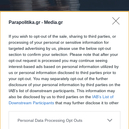
Parapolitika.gr -
Media.gr
ΟΙΚΟΝΟΜΙΑ
02.11.2017 17:56
PARAPOLITIKA NEWSROOM
If you wish to opt-out of the sale, sharing to third parties, or
Υποχώρησαν οι αποδόσεις των ελληνικών
processing of your personal or sensitive information for
targeted advertising by us, please use the below opt-out
ομολόγων
section to confirm your selection. Please note that after your
opt-out request is processed you may continue seeing
interest-based ads based on personal information utilized by
us or personal information disclosed to third parties prior to
your opt-out. You may separately opt-out of the further
disclosure of your personal information by third parties on the
IAB’s list of downstream participants. This information may
also be disclosed by us to third parties on the
IAB’s List of
Downstream Participants
that may further disclose it to other
third parties.
Personal Data Processing Opt Outs