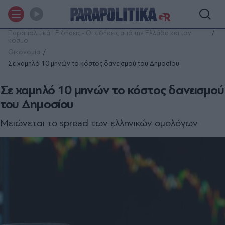
Παραπολιτικά | Ειδήσεις - Οι ειδήσεις από την Ελλάδα και τον
κόσμο
Οικονομία
Σε χαμηλό 10 μηνών το κόστος δανεισμού του Δημοσίου
Σε χαμηλό 10 μηνών το κόστος δανεισμού
του Δημοσίου
Μειώνεται το spread των ελληνικών ομολόγων