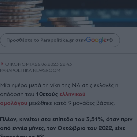
Προσθέστε το Parapolitika.gr στην
ΟΙΚΟΝΟΜΙΑ
26.06.2023 22:43
PARAPOLITIKA NEWSROOM
Μία ημέρα μετά τη νίκη της ΝΔ στις εκλογές η
απόδοση του
10ετούς
ελληνικού
ομολόγου
μειώθηκε κατά 9 μονάδες βάσεις.
Πλέον, κινείται στα επίπεδα του 3,51%, όταν πριν
από εννέα μήνες, τον Οκτώβριο του 2022, είχε
ξεπεράσει το 5%.