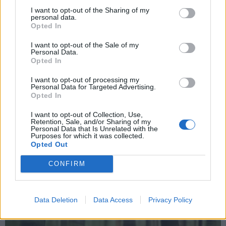
I want to opt-out of the Sharing of my
personal data.
*
Opted In
Αποδέχομαι τους
όρους χρήσης
και την πολιτική απορρήτου
I want to opt-out of the Sale of my
Personal Data.
Opted In
Εγγραφή
I want to opt-out of processing my
Personal Data for Targeted Advertising.
Opted In
X
I want to opt-out of Collection, Use,
Retention, Sale, and/or Sharing of my
Personal Data that Is Unrelated with the
Purposes for which it was collected.
Opted Out
CONFIRM
Data Deletion
Data Access
Privacy Policy