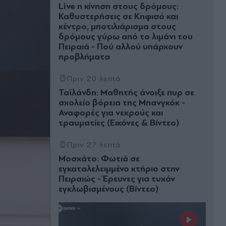
Live η κίνηση στους δρόμους:
Καθυστερήσεις σε Κηφισό και
κέντρο, μποτιλιάρισμα στους
δρόμους γύρω από το λιμάνι του
Πειραιά - Πού αλλού υπάρχουν
προβλήματα
Πριν 20 λεπτά
Ταϊλάνδη: Μαθητής άνοιξε πυρ σε
σχολείο βόρεια της Μπανγκόκ -
Αναφορές για νεκρούς και
τραυματίες (Εικόνες & Βίντεο)
Πριν 27 λεπτά
Μοσχάτο: Φωτιά σε
εγκαταλελειμμένο κτήριο στην
Πειραιώς - Έρευνες για τυχόν
εγκλωβισμένους (Βίντεο)