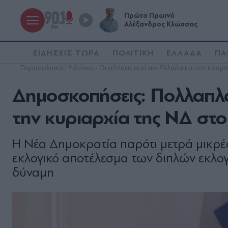
Πρώτο Πρωινό
Αλέξανδρος Κλώσσας
ΕΙΔΗΣΕΙΣ ΤΩΡΑ
ΠΟΛΙΤΙΚΗ
ΕΛΛΑΔΑ
ΠΑ
Παραπολιτικά | Ειδήσεις - Οι ειδήσεις από την Ελλάδα και τον κόσμο
Δημοσκοπήσεις: Πολλαπλ
την κυριαρχία της ΝΔ στο
Η Νέα Δημοκρατία παρότι μετρά μικρές
εκλογικό αποτέλεσμα των διπλών εκλογ
δύναμη