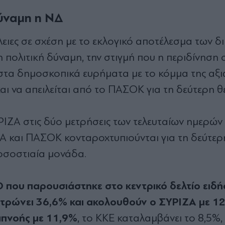
δύναμη η ΝΔ
ιες σε σχέση με το εκλογικό αποτέλεσμα των δ
 πολιτική δύναμη, την στιγμή που η περιδίνηση 
στα δημοσκοπικά ευρήματα με το κόμμα της αξι
και να απειλείται από το ΠΑΣΟΚ για τη δεύτερη θ
ΙΖΑ στις δύο μετρήσεις των τελευταίων ημερών 
ΖΑ και ΠΑΣΟΚ κονταροχτυπιούνται για τη δεύτερ
ποσοστιαία μονάδα.
 που παρουσιάστηκε στο κεντρικό δελτίο ειδ
ντρώνει 36,6% και ακολουθούν ο ΣΥΡΙΖΑ με 12
πνοής με 11,9%
, το ΚΚΕ καταλαμβάνει το 8,5%,