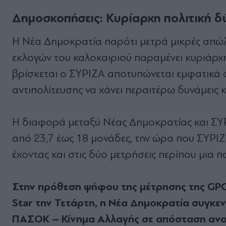
Δημοσκοπήσεις: Κυρίαρχη πολιτική 
Η Νέα Δημοκρατία παρότι μετρά μικρές απώλε
εκλογών του καλοκαιριού παραμένει κυριάρχη
βρίσκεται ο ΣΥΡΙΖΑ αποτυπώνεται εμφατικά 
αντιπολίτευσης να χάνει περαιτέρω δυνάμεις 
Η διαφορά μεταξύ Νέας Δημοκρατίας και ΣΥΡ
από 23,7 έως 18 μονάδες, την ώρα που ΣΥΡΙ
έχοντας και στις δύο μετρήσεις περίπου μια 
Στην πρόθεση ψήφου της μέτρησης της GPO
Star την Τετάρτη, η Νέα Δημοκρατία συγκε
ΠΑΣΟΚ – Κίνημα Αλλαγής σε απόσταση ανα