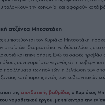
ταλανίζουν την κοινωνία, και αφορούν κατά β
τική ατζέντα Μητσοτάκη
τες εμπιστεύονται τον Κυριάκο Μητσοτάκη, προκε
ν οποία έχει δεσμευτεί και να δώσει λύσεις στα
κοκυριά και επιχειρήσεις. Ενώ τα σαφές προβάδ
τιπάλους συνηγορεί στο γεγονός ότι η κυβέρνηση
τα προβλήματα των πολιτών, η βελτίωση των οπο
αζονείας και έπαρσης εντός των κυβερνητικών κό
κτηση της
επενδυτικής βαθμίδας
ο Κυριάκος Μη
 του νομοθετικού έργου, με επίκεντρο την ενίσ