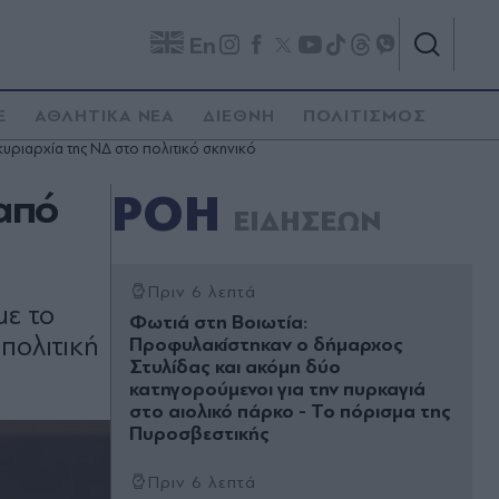
En
E
ΑΘΛΗΤΙΚΑ ΝΕΑ
ΔΙΕΘΝΗ
ΠΟΛΙΤΙΣΜΟΣ
υριαρχία της ΝΔ στο πολιτικό σκηνικό
από
ΡΟΗ
ΕΙΔΗΣΕΩΝ
Πριν 6 λεπτά
με το
Φωτιά στη Βοιωτία:
πολιτική
Προφυλακίστηκαν ο δήμαρχος
Στυλίδας και ακόμη δύο
κατηγορούμενοι για την πυρκαγιά
στο αιολικό πάρκο - Το πόρισμα της
Πυροσβεστικής
Πριν 6 λεπτά