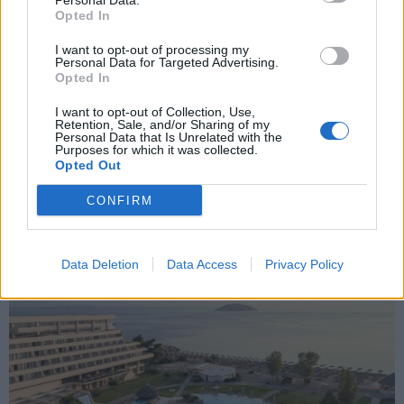
Personal Data.
Opted In
Εγγραφή
I want to opt-out of processing my
Personal Data for Targeted Advertising.
Opted In
X
I want to opt-out of Collection, Use,
Retention, Sale, and/or Sharing of my
Personal Data that Is Unrelated with the
Purposes for which it was collected.
Opted Out
CONFIRM
Data Deletion
Data Access
Privacy Policy