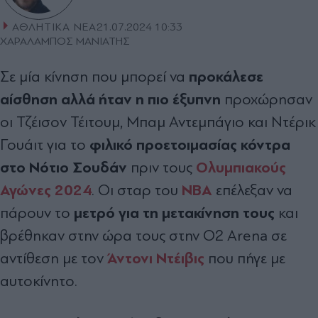
ΑΘΛΗΤΙΚΑ ΝΕΑ
21.07.2024 10:33
ΧΑΡΑΛΑΜΠΟΣ ΜΑΝΙΑΤΗΣ
προκάλεσε
Σε μία κίνηση που μπορεί να
αίσθηση αλλά ήταν η πιο έξυπνη
προχώρησαν
οι Τζέισον Τέιτουμ, Μπαμ Αντεμπάγιο και Ντέρικ
φιλικό προετοιμασίας κόντρα
Γουάιτ για το
στο Νότιο Σουδάν
Ολυμπιακούς
πριν τους
Αγώνες 2024
NBA
. Οι σταρ του
επέλεξαν να
μετρό για τη μετακίνηση τους
πάρουν το
και
βρέθηκαν στην ώρα τους στην O2 Arena σε
Άντονι Ντέιβις
αντίθεση με τον
που πήγε με
αυτοκίνητο.