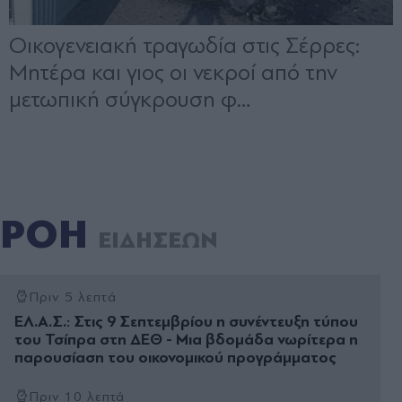
ΡΟΗ
ΕΙΔΗΣΕΩΝ
Πριν 5 λεπτά
ΕΛ.Α.Σ.: Στις 9 Σεπτεμβρίου η συνέντευξη τύπου
του Τσίπρα στη ΔΕΘ - Μια βδομάδα νωρίτερα η
παρουσίαση του οικονομικού προγράμματος
Πριν 10 λεπτά