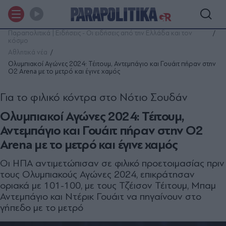
Παραπολιτικά | Ειδήσεις - Οι ειδήσεις από την Ελλάδα και τον
κόσμο
Αθλητικά νέα
Ολυμπιακοί Αγώνες 2024: Τέιτουμ, Αντεμπάγιο και Γουάιτ πήραν στην
O2 Arena με το μετρό και έγινε χαμός
Για το φιλικό κόντρα στο Νότιο Σουδάν
Ολυμπιακοί Αγώνες 2024: Τέιτουμ,
Αντεμπάγιο και Γουάιτ πήραν στην O2
Arena με το μετρό και έγινε χαμός
Οι ΗΠΑ αντιμετώπισαν σε φιλικό προετοιμασίας πριν
τους Ολυμπιακούς Αγώνες 2024, επικράτησαν
οριακά με 101-100, με τους Τζέισον Τέιτουμ, Μπαμ
Αντεμπάγιο και Ντέρικ Γουάιτ να πηγαίνουν στο
γήπεδο με το μετρό