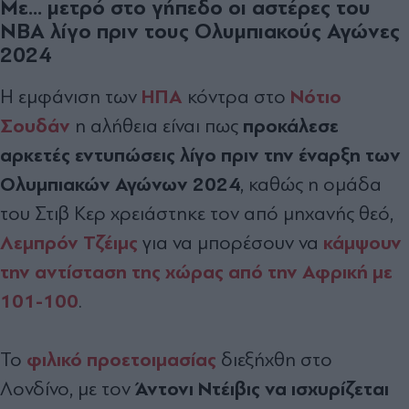
Με... μετρό στο γήπεδο οι αστέρες του
NBA λίγο πριν τους Ολυμπιακούς Αγώνες
2024
ΗΠΑ
Νότιο
Η εμφάνιση των
κόντρα στο
Σουδάν
προκάλεσε
η αλήθεια είναι πως
αρκετές εντυπώσεις λίγο πριν την έναρξη των
Ολυμπιακών Αγώνων 2024
, καθώς η ομάδα
του Στιβ Κερ χρειάστηκε τον από μηχανής θεό,
Λεμπρόν Τζέιμς
κάμψουν
για να μπορέσουν να
την αντίσταση της χώρας από την Αφρική με
101-100
.
φιλικό προετοιμασίας
Το
διεξήχθη στο
Άντονι Ντέιβις να ισχυρίζεται
Λονδίνο, με τον