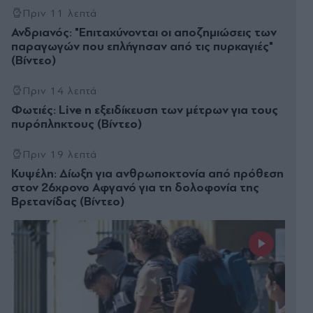
Πριν 11 λεπτά
Ανδριανός: "Επιταχύνονται οι αποζημιώσεις των
παραγωγών που επλήγησαν από τις πυρκαγιές"
(Βίντεο)
Πριν 14 λεπτά
Φωτιές: Live η εξειδίκευση των μέτρων για τους
πυρόπληκτους (Βίντεο)
Πριν 19 λεπτά
Κυψέλη: Δίωξη για ανθρωποκτονία από πρόθεση
στον 26χρονο Αφγανό για τη δολοφονία της
Βρετανίδας (Βίντεο)