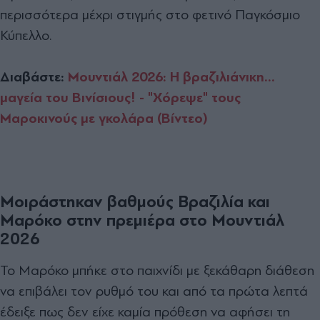
περισσότερα μέχρι στιγμής στο φετινό Παγκόσμιο
Κύπελλο.
Διαβάστε:
Mουντιάλ 2026: Η βραζιλιάνικη...
μαγεία του Βινίσιους! - "Χόρεψε" τους
Μαροκινούς με γκολάρα (Βίντεο)
Μοιράστηκαν βαθμούς Βραζιλία και
Μαρόκο στην πρεμιέρα στο Μουντιάλ
2026
Το Μαρόκο μπήκε στο παιχνίδι με ξεκάθαρη διάθεση
να επιβάλει τον ρυθμό του και από τα πρώτα λεπτά
έδειξε πως δεν είχε καμία πρόθεση να αφήσει τη