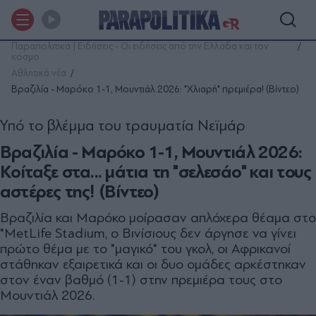
Παραπολιτικά | Ειδήσεις - Οι ειδήσεις από την Ελλάδα και τον
κόσμο
Αθλητικά νέα
Βραζιλία - Μαρόκο 1-1, Μουντιάλ 2026: "Χλιαρή" πρεμιέρα! (Βίντεο)
Υπό το βλέμμα του τραυματία Νεϊμάρ
Βραζιλία - Μαρόκο 1-1, Μουντιάλ 2026:
Κοίταξε στα... μάτια τη "σελεσάο" και τους
αστέρες της! (Βίντεο)
Βραζιλία και Μαρόκο μοίρασαν απλόχερα θέαμα στο
"MetLife Stadium, ο Βινίσιους δεν άργησε να γίνει
πρώτο θέμα με το "μαγικό" του γκολ, οι Αφρικανοί
στάθηκαν εξαιρετικά και οι δυο ομάδες αρκέστηκαν
στον έναν βαθμό (1-1) στην πρεμιέρα τους στο
Μουντιάλ 2026.