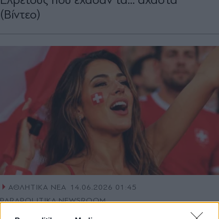
(Βίντεο)
ΑΘΛΗΤΙΚΑ ΝΕΑ
14.06.2026 01:45
PARAPOLITIKA NEWSROOM
Μουντιάλ 2026: Η καλλονή που έβαλε...