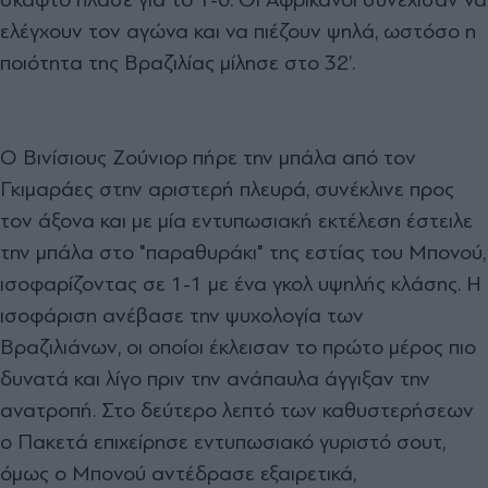
ελέγχουν τον αγώνα και να πιέζουν ψηλά, ωστόσο η
ποιότητα της Βραζιλίας μίλησε στο 32’.
Ο Βινίσιους Ζούνιορ πήρε την μπάλα από τον
Γκιμαράες στην αριστερή πλευρά, συνέκλινε προς
τον άξονα και με μία εντυπωσιακή εκτέλεση έστειλε
την μπάλα στο "παραθυράκι" της εστίας του Μπονού,
ισοφαρίζοντας σε 1-1 με ένα γκολ υψηλής κλάσης. Η
ισοφάριση ανέβασε την ψυχολογία των
Βραζιλιάνων, οι οποίοι έκλεισαν το πρώτο μέρος πιο
δυνατά και λίγο πριν την ανάπαυλα άγγιξαν την
ανατροπή. Στο δεύτερο λεπτό των καθυστερήσεων
ο Πακετά επιχείρησε εντυπωσιακό γυριστό σουτ,
όμως ο Μπονού αντέδρασε εξαιρετικά,