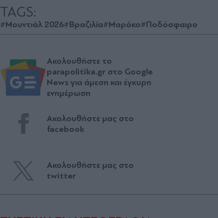
TAGS:
#Μουντιάλ 2026
#Βραζιλία
#Μαρόκο
#Ποδόσφαιρο
Ακολουθήστε το
parapolitika.gr στο Google
News για άμεση και έγκυρη
ενημέρωση
Ακολουθήστε μας στο
facebook
Ακολουθήστε μας στο
twitter