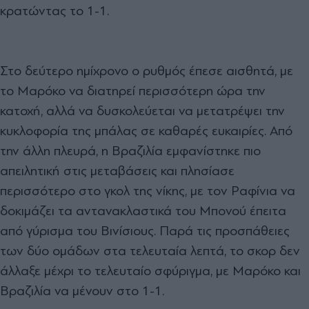
κρατώντας το 1-1.
Στο δεύτερο ημίχρονο ο ρυθμός έπεσε αισθητά, με
το Μαρόκο να διατηρεί περισσότερη ώρα την
κατοχή, αλλά να δυσκολεύεται να μετατρέψει την
κυκλοφορία της μπάλας σε καθαρές ευκαιρίες. Από
την άλλη πλευρά, η Βραζιλία εμφανίστηκε πιο
απειλητική στις μεταβάσεις και πλησίασε
περισσότερο στο γκολ της νίκης, με τον Ραφίνια να
δοκιμάζει τα αντανακλαστικά του Μπονού έπειτα
από γύρισμα του Βινίσιους. Παρά τις προσπάθειες
των δύο ομάδων στα τελευταία λεπτά, το σκορ δεν
άλλαξε μέχρι το τελευταίο σφύριγμα, με Μαρόκο και
Βραζιλία να μένουν στο 1-1.