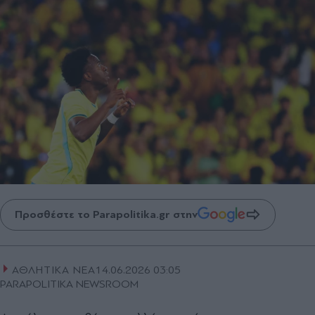
Προσθέστε το Parapolitika.gr στην
ΑΘΛΗΤΙΚΑ ΝΕΑ
14.06.2026 03:05
PARAPOLITIKA NEWSROOM