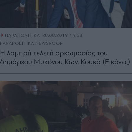
ΠΑΡΑΠΟΛΙΤΙΚΑ
28.08.2019 14:58
PARAPOLITIKA NEWSROOM
Η λαμπρή τελετή ορκωμοσίας του
δημάρχου Μυκόνου Κων. Κουκά (Εικόνες)