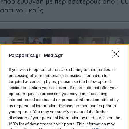
Υποδιεύθυνση με περισσότερους από 100
αστυνομικούς
Parapolitika.gr -
Media.gr
If you wish to opt-out of the sale, sharing to third parties, or
processing of your personal or sensitive information for
targeted advertising by us, please use the below opt-out
section to confirm your selection. Please note that after your
opt-out request is processed you may continue seeing
interest-based ads based on personal information utilized by
us or personal information disclosed to third parties prior to
your opt-out. You may separately opt-out of the further
ΕΛΛΑΔΑ
23.02.2021 20:18
disclosure of your personal information by third parties on the
PARAPOLITIKA NEWSROOM
IAB’s list of downstream participants. This information may