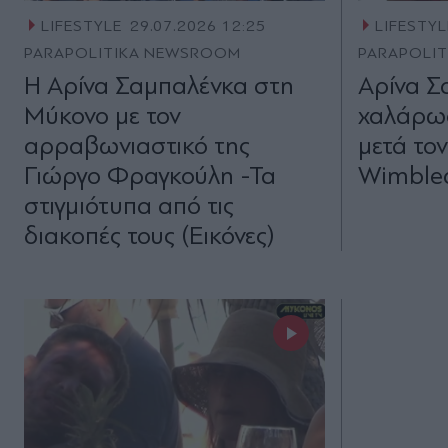
LIFESTYLE
29.07.2026 12:25
LIFESTYL
PARAPOLITIKA NEWSROOM
PARAPOLI
Η Αρίνα Σαμπαλένκα στη
Αρίνα Σ
Μύκονο με τον
χαλάρω
αρραβωνιαστικό της
μετά το
Γιώργο Φραγκούλη -Τα
Wimbled
στιγμιότυπα από τις
διακοπές τους (Εικόνες)