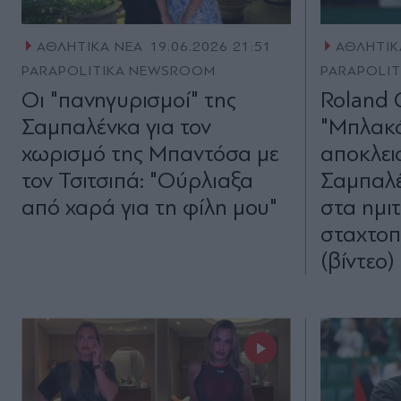
ΑΘΛΗΤΙΚΑ ΝΕΑ
19.06.2026 21:51
ΑΘΛΗΤΙΚ
PARAPOLITIKA NEWSROOM
PARAPOLI
Οι "πανηγυρισμοί" της
Roland 
Σαμπαλένκα για τον
"Μπλακά
χωρισμό της Μπαντόσα με
αποκλει
τον Τσιτσιπά: "Ούρλιαξα
Σαμπαλέ
από χαρά για τη φίλη μου"
στα ημιτ
σταχτοπ
(βίντεο)