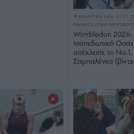
ΑΘΛΗΤΙΚΑ ΝΕΑ
05.07.2
PARAPOLITIKA NEWSRO
Wimbledon 2026:
Ισοπεδωτική Οσάκ
απέκλεισε το Νο.1,
Σαμπαλένκα (βίντε