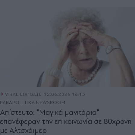
VIRAL ΕΙΔΗΣΕΙΣ
12.06.2026 16:13
PARAPOLITIKA NEWSROOM
Απίστευτο: "Μαγικά μανιτάρια"
επανέφεραν την επικοινωνία σε 80χρονη
με Αλτσχάιμερ