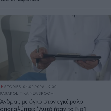
STORIES
04.02.2026 19:00
PARAPOLITIKA NEWSROOM
Άνδρας με όγκο στον εγκέφαλο
αποκαλύπτει: "Αυτό ήταν το Νο1