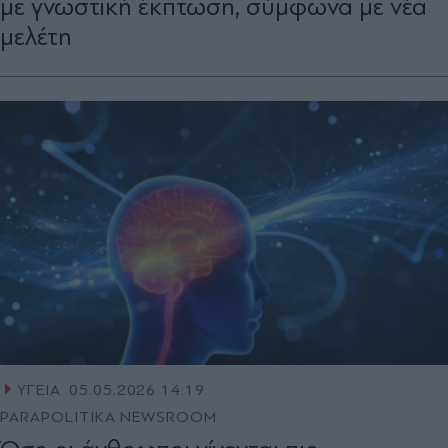
με γνωστική έκπτωση, σύμφωνα με νέα
μελέτη
ΥΓΕΙΑ
05.05.2026 14:19
PARAPOLITIKA NEWSROOM