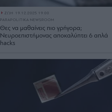
ΖΩΗ
19.12.2025 19:00
PARAPOLITIKA NEWSROOM
Θες να μαθαίνεις πιο γρήγορα;
Νευροεπιστήμονας αποκαλύπτει 6 απλά
hacks