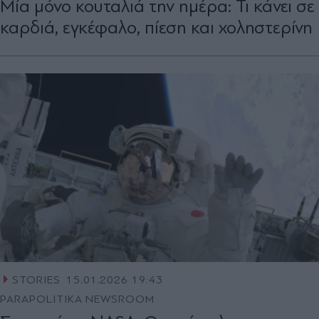
Μία μόνο κουταλιά την ημέρα: Τι κάνει σε
καρδιά, εγκέφαλο, πίεση και χοληστερίνη
STORIES
15.01.2026 19:43
PARAPOLITIKA NEWSROOM