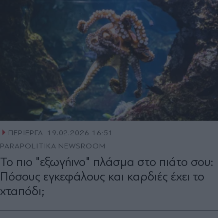
ΠΕΡΙΕΡΓΑ
19.02.2026 16:51
PARAPOLITIKA NEWSROOM
Το πιο "εξωγήινο" πλάσμα στο πιάτο σου:
Πόσους εγκεφάλους και καρδιές έχει το
χταπόδι;