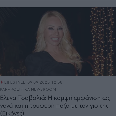
LIFESTYLE
09.09.2025 12:58
PARAPOLITIKA NEWSROOM
Έλενα Τσαβαλιά: Η κομψή εμφάνιση ως
νονά και η τρυφερή πόζα με τον γιο της
(Εικόνες)