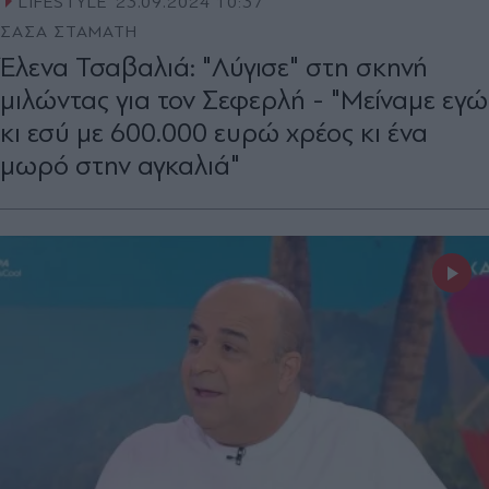
LIFESTYLE
23.09.2024 10:37
ΣΑΣΑ ΣΤΑΜΑΤΗ
Έλενα Τσαβαλιά: "Λύγισε" στη σκηνή
μιλώντας για τον Σεφερλή - "Μείναμε εγώ
κι εσύ με 600.000 ευρώ χρέος κι ένα
μωρό στην αγκαλιά"