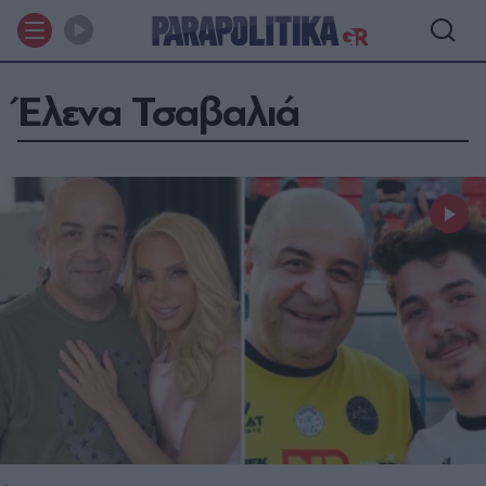
Έλενα Τσαβαλιά