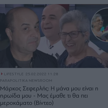
LIFESTYLE
25.02.2022 11:28
PARAPOLITIKA NEWSROOM
Μάρκος Σεφερλής: Η μάνα μου είναι η
ηρωίδα μου - Mας έμαθε τι θα πει
μεροκάματο (Βίντεο)