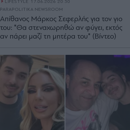
LIFESTYLE
17.06.2026 20:30
PARAPOLITIKA NEWSROOM
Απίθανος Μάρκος Σεφερλής για τον γιο
του: "Θα στεναχωρηθώ αν φύγει, εκτός
αν πάρει μαζί τη μητέρα του" (Βίντεο)