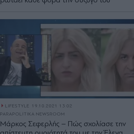
LIFESTYLE
19.10.2021 13:02
PARAPOLITIKA NEWSROOM
Μάρκος Σεφερλής – Πώς σχολίασε την
απίστευτη ομοιότητά του με την Έλενα