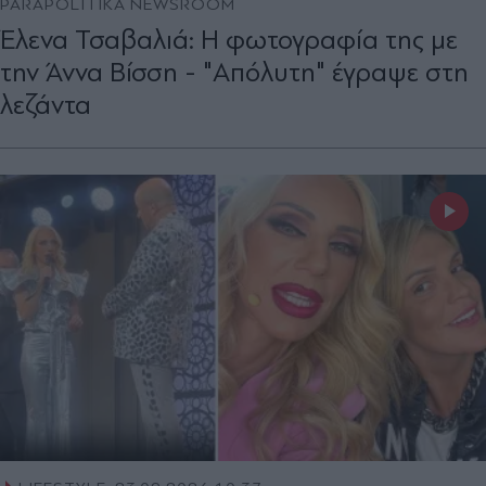
PARAPOLITIKA NEWSROOM
Έλενα Τσαβαλιά: Η φωτογραφία της με
την Άννα Βίσση - "Απόλυτη" έγραψε στη
λεζάντα