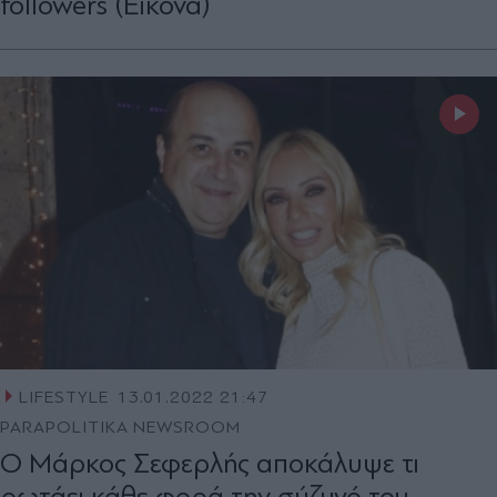
followers (Εικόνα)
LIFESTYLE
13.01.2022 21:47
PARAPOLITIKA NEWSROOM
Ο Μάρκος Σεφερλής αποκάλυψε τι
ρωτάει κάθε φορά την σύζυγό του