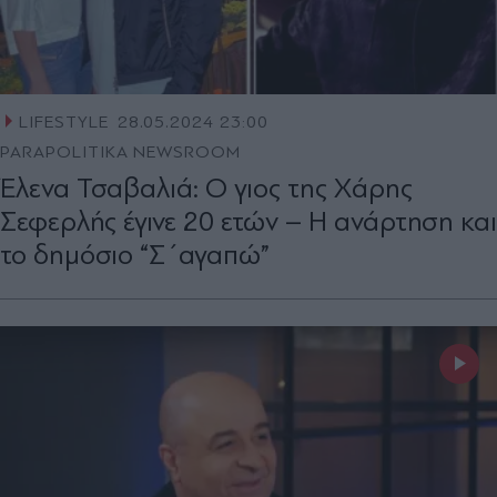
LIFESTYLE
28.05.2024 23:00
PARAPOLITIKA NEWSROOM
Έλενα Τσαβαλιά: Ο γιος της Χάρης
Σεφερλής έγινε 20 ετών – Η ανάρτηση και
το δημόσιο “Σ΄αγαπώ”