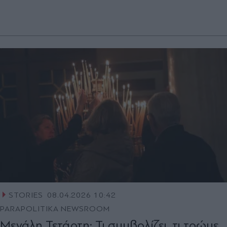
STORIES
08.04.2026 10:42
PARAPOLITIKA NEWSROOM
Μεγάλη Τετάρτη: Τι συμβολίζει, τι τρώμε