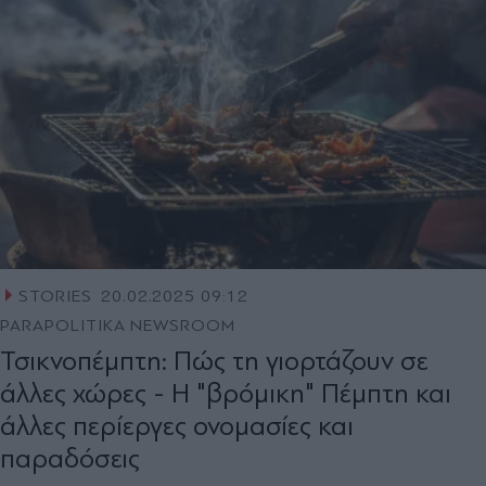
STORIES
20.02.2025 09:12
PARAPOLITIKA NEWSROOM
Τσικνοπέμπτη: Πώς τη γιορτάζουν σε
άλλες χώρες - Η "βρόμικη" Πέμπτη και
άλλες περίεργες ονομασίες και
παραδόσεις