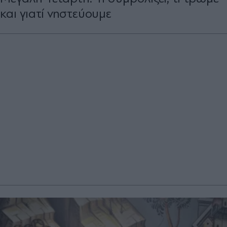
και γιατί νηστεύουμε