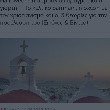
Halloween: Τι συμβολίζει πραγματικά η
γιορτή; - Το κελτικό Samhain, η σχέση με
τον χριστιανισμό και οι 3 θεωρίες για την
προέλευσή του (Εικόνες & Βίντεο)
ΕΛΛΑΔΑ
14.09.2025 12:04