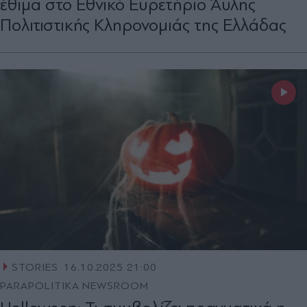
έθιμα στο Εθνικό Ευρετήριο Άυλης
Πολιτιστικής Κληρονομιάς της Ελλάδας
STORIES
16.10.2025 21:00
PARAPOLITIKA NEWSROOM