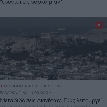
"έσονται εις σάρκα μίαν"
ΟΙΚΟΝΟΜΙΑ
03.01.2024 16:04
PARAPOLITIKA NEWSROOM
Μεταβιβάσεις Ακινήτων: Πώς λειτουργεί