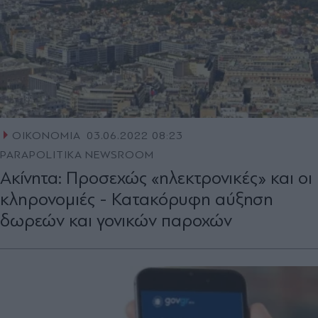
ΟΙΚΟΝΟΜΙΑ
03.06.2022 08:23
PARAPOLITIKA NEWSROOM
Ακίνητα: Προσεχώς «ηλεκτρονικές» και οι
κληρονομιές - Κατακόρυφη αύξηση
δωρεών και γονικών παροχών