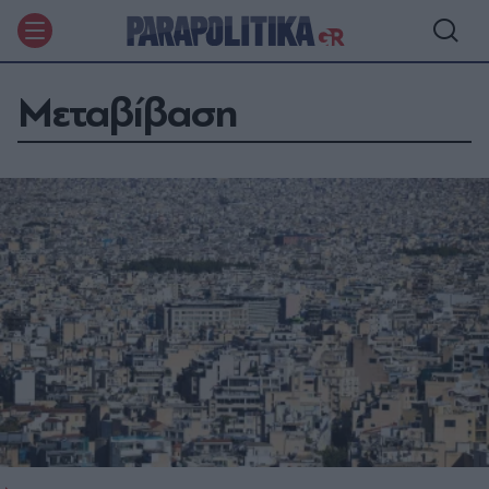
Μεταβίβαση