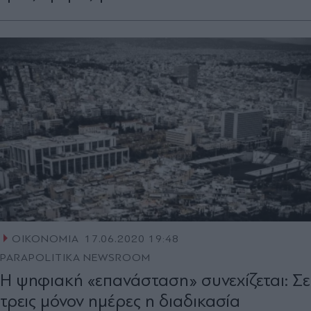
ΟΙΚΟΝΟΜΙΑ
17.06.2020 19:48
PARAPOLITIKA NEWSROOM
Η ψηφιακή «επανάσταση» συνεχίζεται: Σε
τρεις μόνον ημέρες η διαδικασία