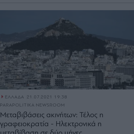
ΕΛΛΑΔΑ
21.07.2021 19:38
PARAPOLITIKA NEWSROOM
Μεταβιβάσεις ακινήτων: Τέλος η
γραφειοκρατία - Ηλεκτρονικά η
μεταβίβαση σε δύο μήνες