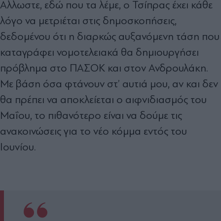
Αλλωστε, εδώ που τα λέµε, ο Τσίπρας έχει κάθε
λόγο να µετριέται στις δηµοσκοπήσεις,
δεδοµένου ότι η διαρκώς αυξανόµενη τάση που
καταγράφει νοµοτελειακά θα δηµιουργήσει
πρόβληµα στο ΠΑΣΟΚ και στον Ανδρουλάκη.
Με βάση όσα φτάνουν στ’ αυτιά µου, αν και δεν
θα πρέπει να αποκλείεται ο αιφνιδιασµός του
Μαΐου, το πιθανότερο είναι να δούµε τις
ανακοινώσεις για το νέο κόµµα εντός του
Ιουνίου.