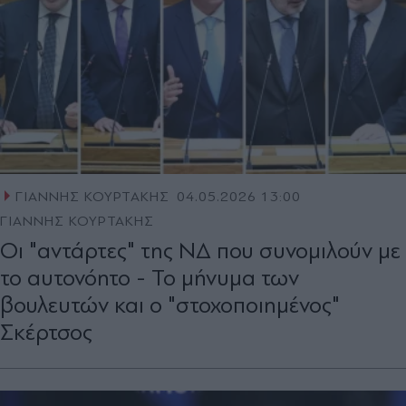
ΓΙΑΝΝΗΣ ΚΟΥΡΤΑΚΗΣ
04.05.2026 13:00
ΓΙΑΝΝΗΣ ΚΟΥΡΤΑΚΗΣ
Οι "αντάρτες" της Ν∆ που συνοµιλούν µε
το αυτονόητο - Το μήνυμα των
βουλευτών και ο "στοχοποιημένος"
Σκέρτσος