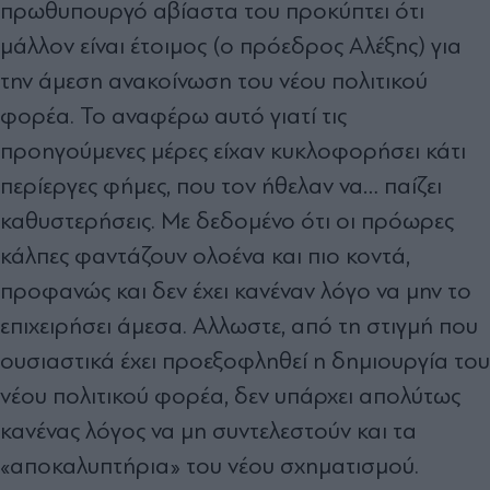
πρωθυπουργό αβίαστα του προκύπτει ότι
µάλλον είναι έτοιµος (ο πρόεδρος Αλέξης) για
την άµεση ανακοίνωση του νέου πολιτικού
φορέα. Το αναφέρω αυτό γιατί τις
προηγούµενες µέρες είχαν κυκλοφορήσει κάτι
περίεργες φήµες, που τον ήθελαν να… παίζει
καθυστερήσεις. Με δεδοµένο ότι οι πρόωρες
κάλπες φαντάζουν ολοένα και πιο κοντά,
προφανώς και δεν έχει κανέναν λόγο να µην το
επιχειρήσει άµεσα. Αλλωστε, από τη στιγµή που
ουσιαστικά έχει προεξοφληθεί η δηµιουργία του
νέου πολιτικού φορέα, δεν υπάρχει απολύτως
κανένας λόγος να µη συντελεστούν και τα
«αποκαλυπτήρια» του νέου σχηµατισµού.