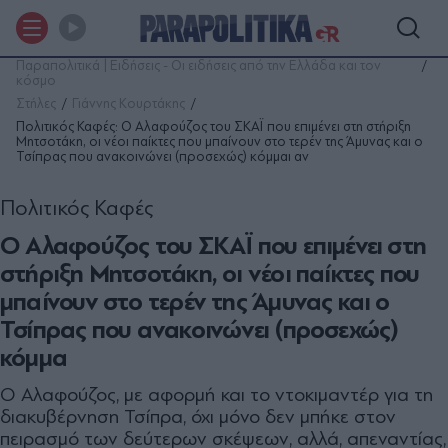
Παραπολιτικά | Ειδήσεις - Οι ειδήσεις από την Ελλάδα και τον
κόσμο
Στήλες
Γιάννης Κουρτάκης
Πολιτικός Καφές: Ο Αλαφούζος του ΣΚΑΪ που επιµένει στη στήριξη
Μητσοτάκη, οι νέοι παίκτες που μπαίνουν στο τερέν της Άμυνας και ο
Τσίπρας που ανακοινώνει (προσεχώς) κόμμαι αν
Πολιτικός Καφές
Ο Αλαφούζος του ΣΚΑΪ που επιµένει στη
στήριξη Μητσοτάκη, οι νέοι παίκτες που
μπαίνουν στο τερέν της Άμυνας και ο
Τσίπρας που ανακοινώνει (προσεχώς)
κόμμα
Ο Αλαφούζος, µε αφορµή και το ντοκιµαντέρ για τη
διακυβέρνηση Τσίπρα, όχι µόνο δεν µπήκε στον
πειρασµό των δεύτερων σκέψεων, αλλά, απεναντίας,