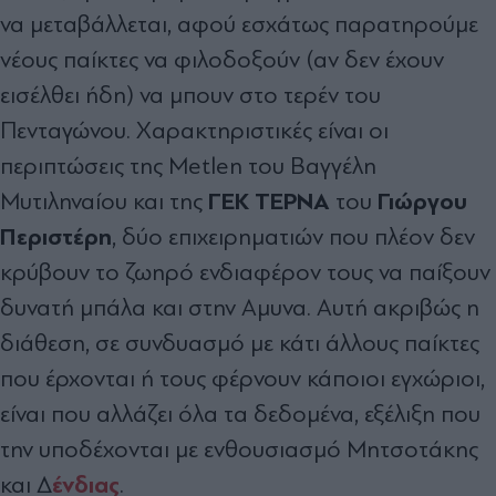
να µεταβάλλεται, αφού εσχάτως παρατηρούµε
νέους παίκτες να φιλοδοξούν (αν δεν έχουν
εισέλθει ήδη) να µπουν στο τερέν του
Πενταγώνου. Χαρακτηριστικές είναι οι
περιπτώσεις της Metlen του Βαγγέλη
ΓΕΚ ΤΕΡΝΑ
Γιώργου
Μυτιληναίου και της
του
Περιστέρη
, δύο επιχειρηµατιών που πλέον δεν
κρύβουν το ζωηρό ενδιαφέρον τους να παίξουν
δυνατή µπάλα και στην Αµυνα. Αυτή ακριβώς η
διάθεση, σε συνδυασµό µε κάτι άλλους παίκτες
που έρχονται ή τους φέρνουν κάποιοι εγχώριοι,
είναι που αλλάζει όλα τα δεδοµένα, εξέλιξη που
την υποδέχονται µε ενθουσιασµό Μητσοτάκης
ένδιας
και ∆
.