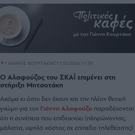
με τον Γιάννη Κουρτάκη
ΓΙΑΝΝΗΣ ΚΟΥΡΤΑΚΗΣ
11.05.2026 11:30
Ο Αλαφούζος του ΣΚΑΪ επιµένει στη
στήριξη Μητσοτάκη
Ακόµα κι όσοι δεν έχουν και την πλέον θετική
Γιάννη Αλαφούζο
γνώµη για τον
παραδέχονται
ότι η συνέπεια που επιδεικνύει (πληρώνοντας,
µάλιστα, υψηλό κόστος σε επίπεδο τηλεθέασης)