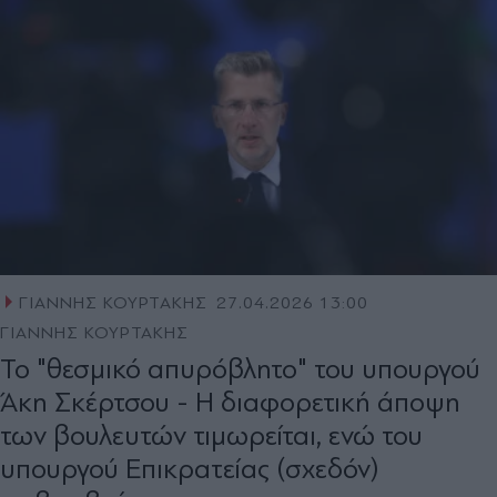
ΓΙΑΝΝΗΣ ΚΟΥΡΤΑΚΗΣ
27.04.2026 13:00
ΓΙΑΝΝΗΣ ΚΟΥΡΤΑΚΗΣ
Το "θεσµικό απυρόβλητο" του υπουργού
Άκη Σκέρτσου - Η διαφορετική άποψη
των βουλευτών τιμωρείται, ενώ του
υπουργού Επικρατείας (σχεδόν)