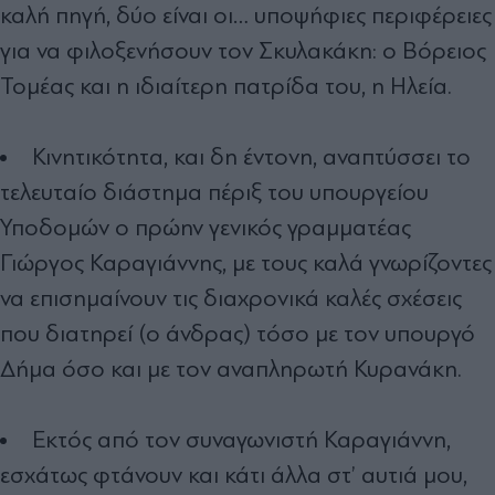
καλή πηγή, δύο είναι οι… υποψήφιες περιφέρειες
για να φιλοξενήσουν τον Σκυλακάκη: ο Βόρειος
Τοµέας και η ιδιαίτερη πατρίδα του, η Ηλεία.
Κινητικότητα, και δη έντονη, αναπτύσσει το
τελευταίο διάστηµα πέριξ του υπουργείου
Υποδοµών ο πρώην γενικός γραµµατέας
Γιώργος Καραγιάννης, µε τους καλά γνωρίζοντες
να επισηµαίνουν τις διαχρονικά καλές σχέσεις
που διατηρεί (ο άνδρας) τόσο µε τον υπουργό
∆ήµα όσο και µε τον αναπληρωτή Κυρανάκη.
Εκτός από τον συναγωνιστή Καραγιάννη,
εσχάτως φτάνουν και κάτι άλλα στ’ αυτιά µου,