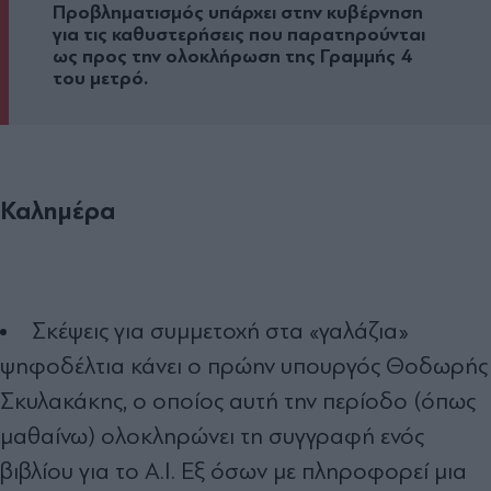
Προβληµατισµός υπάρχει στην κυβέρνηση
για τις καθυστερήσεις που παρατηρούνται
ως προς την ολοκλήρωση της Γραµµής 4
του µετρό.
Καλημέρα
Σκέψεις για συµµετοχή στα «γαλάζια»
ψηφοδέλτια κάνει ο πρώην υπουργός Θοδωρής
Σκυλακάκης, ο οποίος αυτή την περίοδο (όπως
µαθαίνω) ολοκληρώνει τη συγγραφή ενός
βιβλίου για το Α.Ι. Εξ όσων µε πληροφορεί µια