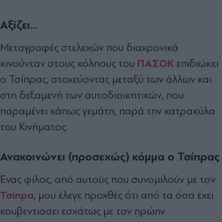
Αξίζει...
Μεταγραφές στελεχών που διαχρονικά
ΠΑΣΟΚ
κινούνταν στους κόλπους του
επιδιώκει
ο Τσίπρας, στοχεύοντας µεταξύ των άλλων και
στη δεξαµενή των αυτοδιοικητικών, που
παραµένει κάπως γεµάτη, παρά την κατρακύλα
του Κινήµατος.
Ανακοινώνει (προσεχώς) κόµµα ο Τσίπρας
Ενας φίλος, από αυτούς που συνοµιλούν µε τον
Τσίπρα
, µου έλεγε προχθές ότι από τα όσα έχει
κουβεντιάσει εσχάτως µε τον πρώην