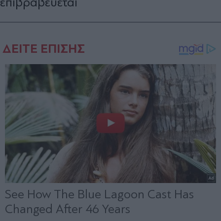
επιβραβεύεται