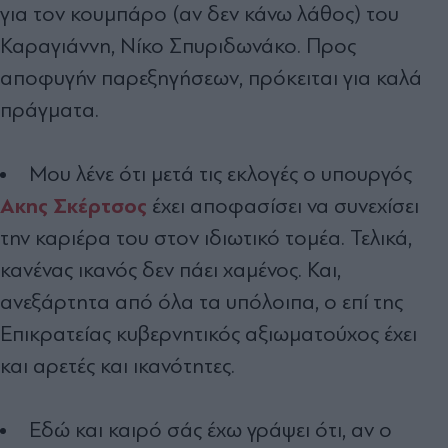
για τον κουµπάρο (αν δεν κάνω λάθος) του
Καραγιάννη, Νίκο Σπυριδωνάκο. Προς
αποφυγήν παρεξηγήσεων, πρόκειται για καλά
πράγµατα.
Μου λένε ότι µετά τις εκλογές ο υπουργός
Ακης Σκέρτσος
έχει αποφασίσει να συνεχίσει
την καριέρα του στον ιδιωτικό τοµέα. Τελικά,
κανένας ικανός δεν πάει χαµένος. Και,
ανεξάρτητα από όλα τα υπόλοιπα, ο επί της
Επικρατείας κυβερνητικός αξιωµατούχος έχει
και αρετές και ικανότητες.
Εδώ και καιρό σάς έχω γράψει ότι, αν ο