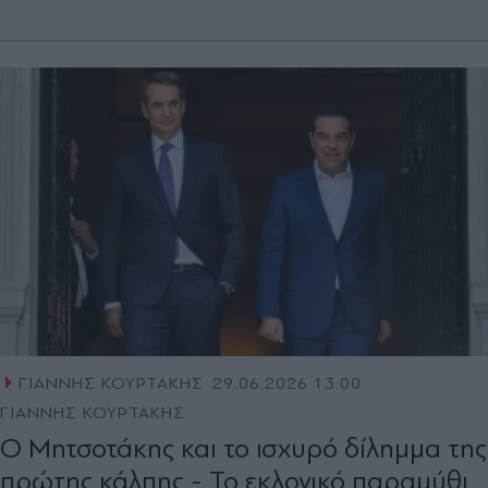
ΓΙΑΝΝΗΣ ΚΟΥΡΤΑΚΗΣ
29.06.2026 13:00
ΓΙΑΝΝΗΣ ΚΟΥΡΤΑΚΗΣ
Ο Μητσοτάκης και το ισχυρό δίληµµα της
πρώτης κάλπης - Το εκλογικό παραμύθι