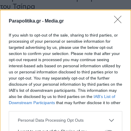
του Τσίπρα
Parapolitika.gr -
Media.gr
If you wish to opt-out of the sale, sharing to third parties, or
processing of your personal or sensitive information for
targeted advertising by us, please use the below opt-out
section to confirm your selection. Please note that after your
opt-out request is processed you may continue seeing
interest-based ads based on personal information utilized by
us or personal information disclosed to third parties prior to
your opt-out. You may separately opt-out of the further
disclosure of your personal information by third parties on the
IAB’s list of downstream participants. This information may
also be disclosed by us to third parties on the
IAB’s List of
Εγγραφή στο newsletter
Downstream Participants
that may further disclose it to other
third parties.
ΓΙΑΝΝΗΣ ΚΟΥΡΤΑΚΗΣ
25.05.2026 11:30
ΓΙΑΝΝΗΣ ΚΟΥΡΤΑΚΗΣ
Personal Data Processing Opt Outs
Τα τηλεφωνήµατα Καραµανλή για το