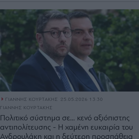
ΓΙΑΝΝΗΣ ΚΟΥΡΤΑΚΗΣ
25.05.2026 13:30
ΓΙΑΝΝΗΣ ΚΟΥΡΤΑΚΗΣ
Πολιτικό σύστηµα σε… κενό αξιόπιστης
αντιπολίτευσης - H χαμένη ευκαιρία του
Ανδρουλάκη και η δεύτερη προσπάθεια