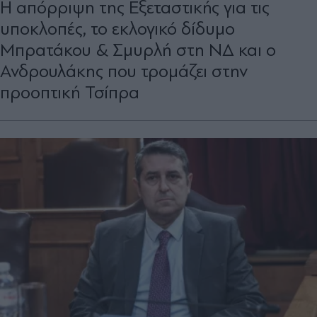
Η απόρριψη της Εξεταστικής για τις
υποκλοπές, το εκλογικό δίδυµο
Μπρατάκου & Σµυρλή στη ΝΔ και ο
Ανδρουλάκης που τρομάζει στην
προοπτική Τσίπρα