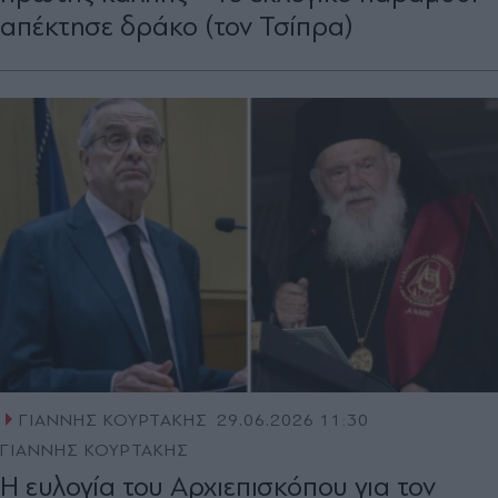
απέκτησε δράκο (τον Τσίπρα)
ΓΙΑΝΝΗΣ ΚΟΥΡΤΑΚΗΣ
29.06.2026 11:30
ΓΙΑΝΝΗΣ ΚΟΥΡΤΑΚΗΣ
Η ευλογία του Αρχιεπισκόπου για τον