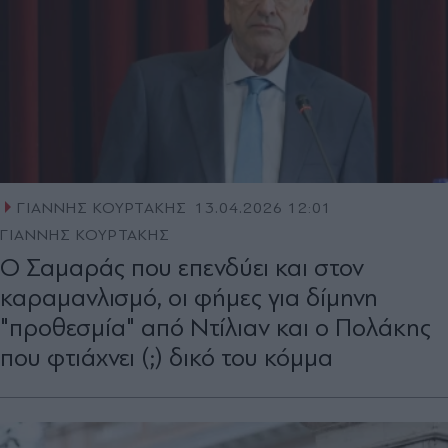
ΓΙΑΝΝΗΣ ΚΟΥΡΤΑΚΗΣ
13.04.2026 12:01
ΓΙΑΝΝΗΣ ΚΟΥΡΤΑΚΗΣ
Ο Σαµαράς που επενδύει και στον
καραµανλισµό, οι φήµες για δίµηνη
"προθεσµία" από Ντίλιαν και ο Πολάκης
που φτιάχνει (;) δικό του κόµµα