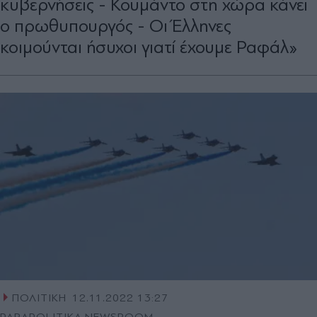
κυβερνήσεις - Κουμάντο στη χώρα κάνει
ο πρωθυπουργός - Οι Έλληνες
κοιμούνται ήσυχοι γιατί έχουμε Ραφάλ»
ΠΟΛΙΤΙΚΗ
12.11.2022 13:27
PARAPOLITIKA NEWSROOM