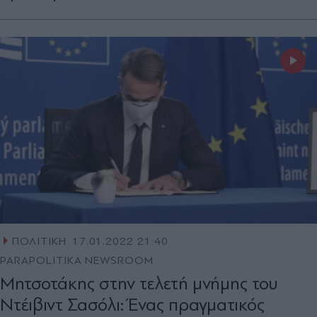
ΠΟΛΙΤΙΚΗ
17.01.2022 21:40
PARAPOLITIKA NEWSROOM
Μητσοτάκης στην τελετή μνήμης του
Ντέιβιντ Σασόλι: Ένας πραγματικός