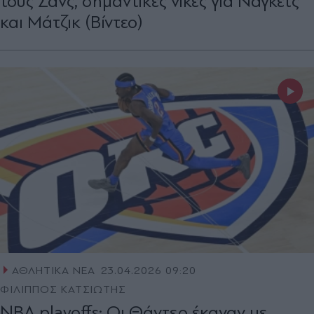
τους Σανς, σημαντικές νίκες για Νάγκετς
και Μάτζικ (Βίντεο)
ΑΘΛΗΤΙΚΑ ΝΕΑ
23.04.2026 09:20
ΦΙΛΙΠΠΟΣ ΚΑΤΣΙΩΤΗΣ
NBA playoffs: Οι Θάντερ έκαναν με