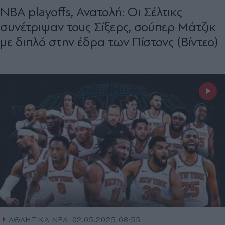
ΝΒΑ playoffs, Ανατολή: Οι Σέλτικς
συνέτριψαν τους Σίξερς, σούπερ Μάτζικ
με διπλό στην έδρα των Πίστονς (Βίντεο)
ΑΘΛΗΤΙΚΑ ΝΕΑ
02.05.2025 08:55