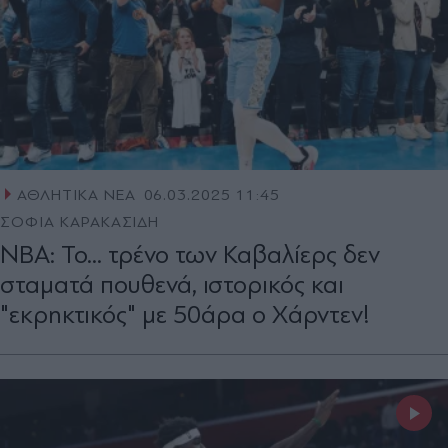
ΑΘΛΗΤΙΚΑ ΝΕΑ
06.03.2025 11:45
ΣΟΦΙΑ ΚΑΡΑΚΑΣΙΔΗ
NBA: Το... τρένο των Καβαλίερς δεν
σταματά πουθενά, ιστορικός και
"εκρηκτικός" με 50άρα ο Χάρντεν!