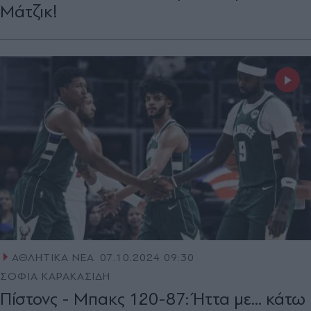
Μάτζικ!
ΑΘΛΗΤΙΚΑ ΝΕΑ
07.10.2024 09:30
ΣΟΦΙΑ ΚΑΡΑΚΑΣΙΔΗ
Πίστονς - Μπακς 120-87: Ήττα με... κάτω