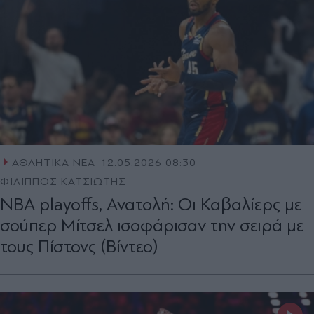
ΑΘΛΗΤΙΚΑ ΝΕΑ
12.05.2026 08:30
ΦΙΛΙΠΠΟΣ ΚΑΤΣΙΩΤΗΣ
NBA playoffs, Ανατολή: Οι Καβαλίερς με
σούπερ Μίτσελ ισοφάρισαν την σειρά με
τους Πίστονς (Βίντεο)