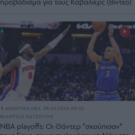
προβάδισμα για τους Καβαλίερς (Βίντεο)
ΑΘΛΗΤΙΚΑ ΝΕΑ
28.04.2026 09:05
ΦΙΛΙΠΠΟΣ ΚΑΤΣΙΩΤΗΣ
NBA playoffs: Οι Θάντερ "σκούπισαν"