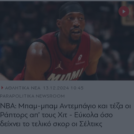
ΑΘΛΗΤΙΚΑ ΝΕΑ
13.12.2024 10:45
PARAPOLITIKA NEWSROOM
NBA: Μπαμ-μπαμ Αντεμπάγιο και τέζα οι
Ράπτορς απ’ τους Χιτ - Εύκολα όσο
δείχνει το τελικό σκορ οι Σέλτικς