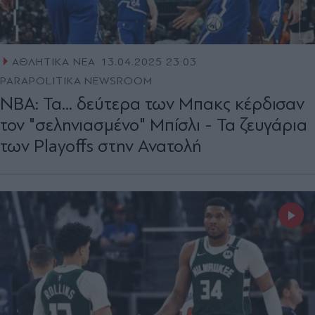
ΑΘΛΗΤΙΚΑ ΝΕΑ
13.04.2025 23:03
PARAPOLITIKA NEWSROOM
NBA: Τα... δεύτερα των Μπακς κέρδισαν
τον "σεληνιασμένο" Μπίσλι - Τα ζευγάρια
των Playoffs στην Ανατολή