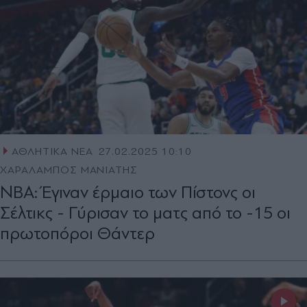
ΑΘΛΗΤΙΚΑ ΝΕΑ
27.02.2025 10:10
ΧΑΡΑΛΑΜΠΟΣ ΜΑΝΙΑΤΗΣ
NBA: Έγιναν έρμαιο των Πίστονς οι
Σέλτικς - Γύρισαν το ματς από το -15 οι
πρωτοπόροι Θάντερ