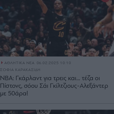
ΑΘΛΗΤΙΚΑ ΝΕΑ
06.02.2025 10:10
ΣΟΦΙΑ ΚΑΡΑΚΑΣΙΔΗ
NBA: Γκάρλαντ για τρεις και... τέζα οι
Πίστονς, σόου Σάι Γκίλτζιους-Αλεξάντερ
με 50άρα!