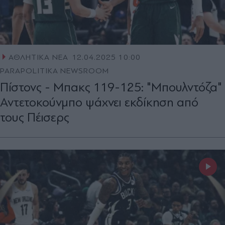
ΑΘΛΗΤΙΚΑ ΝΕΑ
12.04.2025 10:00
PARAPOLITIKA NEWSROOM
Πίστονς - Μπακς 119-125: "Μπουλντόζα"
Αντετοκούνμπο ψάχνει εκδίκηση από
τους Πέισερς