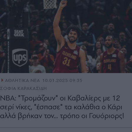
ΑΘΛΗΤΙΚΑ ΝΕΑ
10.01.2025 09:35
ΣΟΦΙΑ ΚΑΡΑΚΑΣΙΔΗ
ΝΒΑ: "Τρομάζουν" οι Καβαλίερς με 12
σερί νίκες, "έσπασε" τα καλάθια ο Κάρι
αλλά βρήκαν τον... τρόπο οι Γουόριορς!