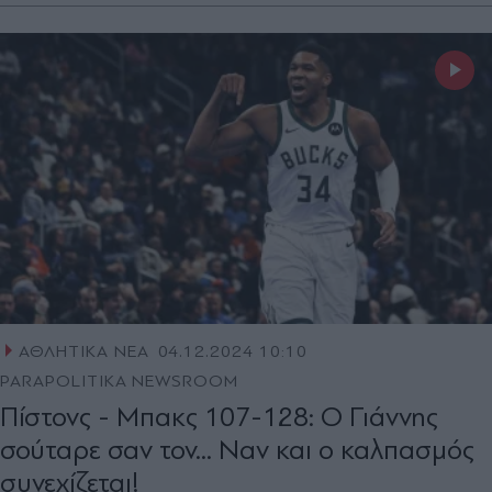
ΑΘΛΗΤΙΚΑ ΝΕΑ
04.12.2024 10:10
PARAPOLITIKA NEWSROOM
Πίστονς - Μπακς 107-128: Ο Γιάννης
σούταρε σαν τον... Ναν και ο καλπασμός
συνεχίζεται!