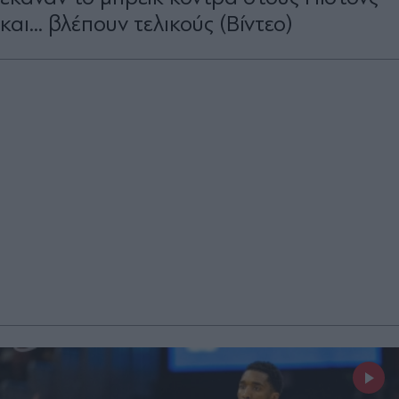
και... βλέπουν τελικούς (Βίντεο)