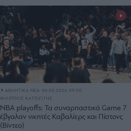
ΑΘΛΗΤΙΚΑ ΝΕΑ
04.05.2026 09:00
ΦΙΛΙΠΠΟΣ ΚΑΤΣΙΩΤΗΣ
NBA playoffs: Τα συναρπαστικά Game 7
έβγαλαν νικητές Καβαλίερς και Πίστονς
(Βίντεο)