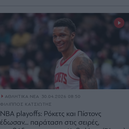
ΑΘΛΗΤΙΚΑ ΝΕΑ
30.04.2026 08:50
ΦΙΛΙΠΠΟΣ ΚΑΤΣΙΩΤΗΣ
NBA playoffs: Ρόκετς και Πίστονς
έδωσαν... παράταση στις σειρές,