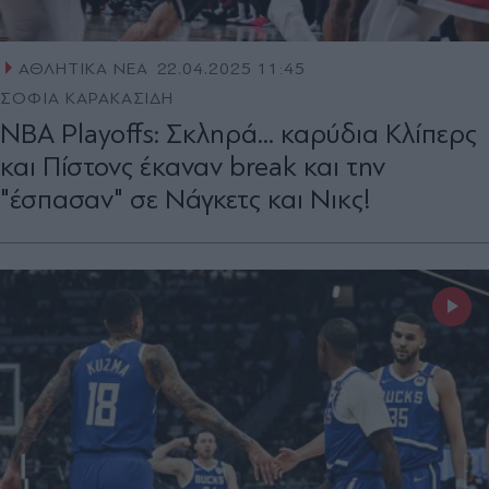
ΑΘΛΗΤΙΚΑ ΝΕΑ
22.04.2025 11:45
ΣΟΦΙΑ ΚΑΡΑΚΑΣΙΔΗ
NBA Playoffs: Σκληρά... καρύδια Κλίπερς
και Πίστονς έκαναν break και την
"έσπασαν" σε Νάγκετς και Νικς!