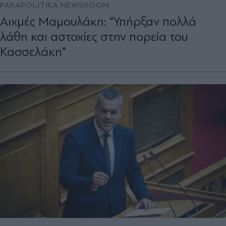
PARAPOLITIKA NEWSROOM
Αιχμές Μαμουλάκη: “Υπήρξαν πολλά
λάθη και αστοχίες στην πορεία του
Κασσελάκη”