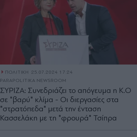
ΠΟΛΙΤΙΚΗ
25.07.2024 17:24
PARAPOLITIKA NEWSROOM
ΣΥΡΙΖΑ: Συνεδριάζει το απόγευμα η Κ.Ο
σε "βαρύ" κλίμα - Οι διεργασίες στα
"στρατόπεδα" μετά την ένταση
Κασσελάκη με τη "φρουρά" Τσίπρα