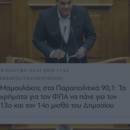
ΠΟΛΙΤΙΚΗ
24.01.2025 11:43
PARAPOLITIKA NEWSROOM
Μαμουλάκης στα Παραπολιτικά 90,1: Τα
χρήματα για τον ΦΠΑ να πάνε για τον
13ο και τον 14ο μισθό του Δημοσίου