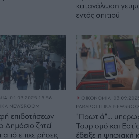
κατανάλωση γευµ
εντός σπιτιού
ΜΙΑ
04.09.2025 15:56
ΟΙΚΟΝΟΜΙΑ
03.09.202
TIKA NEWSROOM
PARAPOLITIKA NEWSRO
φή επιδοτήσεων
"Πρωτιά"… υπερω
ο Δημόσιο ζητεί
Τουρισμό και Εστί
 από επιχειρήσεις
έδειξε η ψηφιακή 