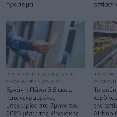
πρόστιμα
εστίαση
ΟΙΚΟΝΟΜΙΑ
03.09.2025 09:58
ΟΙΚΟΝΟ
PARAPOLITIKA NEWSROOM
PARAPOLI
Εργάνη: Πάνω 3,5 εκατ.
Τα σούπ
καταγεγραμμένες
κερδίζου
υπερωρίες στο 7μηνο του
της εστ
2025 μέσω της Ψηφιακής
Airbnb 