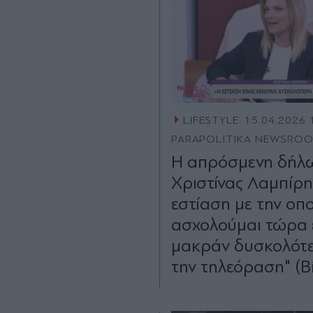
LIFESTYLE
15.04.2026 
PARAPOLITIKA NEWSRO
Η απρόσμενη δήλ
Χριστίνας Λαμπίρη
εστίαση με την οπ
ασχολούμαι τώρα ε
μακράν δυσκολότ
την τηλεόραση" (Β