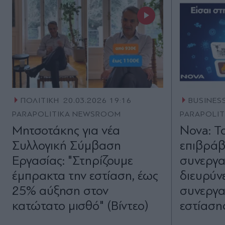
ΠΟΛΙΤΙΚΗ
20.03.2026 19:16
BUSINES
PARAPOLITIKA NEWSROOM
PARAPOLI
Μητσοτάκης για νέα
Nova: Τ
Συλλογική Σύμβαση
επιβράβ
Εργασίας: "Στηρίζουμε
συνεργα
έμπρακτα την εστίαση, έως
διευρύνε
25% αύξηση στον
συνεργα
κατώτατο μισθό" (Βίντεο)
εστίαση