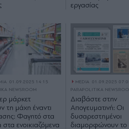
ς
εργασίας
ΜΙΑ
01.09.2025 14:15
MEDIA
01.09.2025 07:0
TIKA NEWSROOM
PARAPOLITIKA NEWSRO
ερ μάρκετ
Διαβάστε στην
ν τη μάχη έναντι
Απογευματινή: Οι
ίασης: Φαγητό στα
δυσαρεστημένοι
ή στα ενοικιαζόµενα
διαμορφώνουν το 