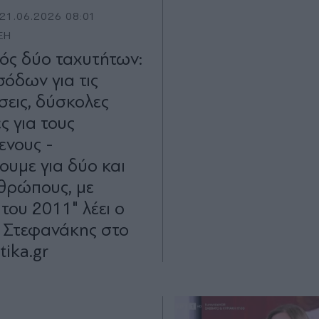
21.06.2026 08:01
ΕΗ
ός δύο ταχυτήτων:
σόδων για τις
σεις, δύσκολες
ς για τους
ενους -
ουμε για δύο και
νθρώπους, με
του 2011" λέει ο
 Στεφανάκης στο
tika.gr