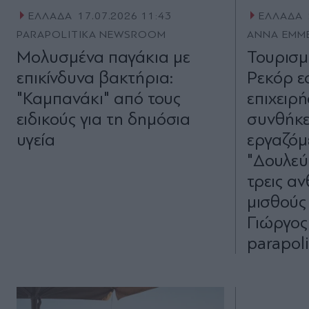
ΕΛΛΑΔΑ
17.07.2026 11:43
ΕΛΛΑΔΑ
PARAPOLITIKA NEWSROOM
ΑΝΝΑ ΕΜΜ
Μολυσμένα παγάκια με
Τουρισμ
επικίνδυνα βακτήρια:
Ρεκόρ ε
"Καμπανάκι" από τους
επιχειρή
ειδικούς για τη δημόσια
συνθήκε
υγεία
εργαζόμ
"Δουλεύ
τρεις α
μισθούς 
Γιώργος
parapoli