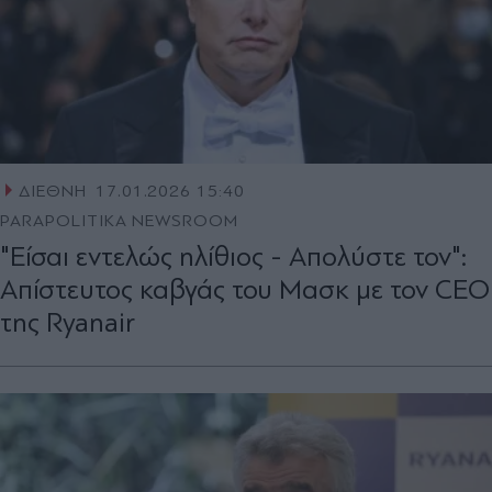
ΔΙΕΘΝΗ
17.01.2026 15:40
PARAPOLITIKA NEWSROOM
"Είσαι εντελώς ηλίθιος - Απολύστε τον":
Απίστευτος καβγάς του Μασκ με τον CEO
της Ryanair