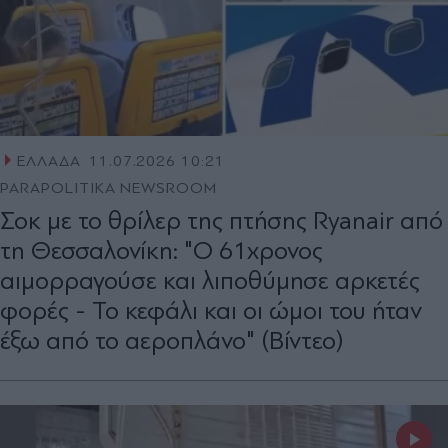
ΕΛΛΑΔΑ
11.07.2026 10:21
PARAPOLITIKA NEWSROOM
Σοκ με το θρίλερ της πτήσης Ryanair από
τη Θεσσαλονίκη: "Ο 61χρονος
αιμορραγούσε και λιποθύμησε αρκετές
φορές - Το κεφάλι και οι ώμοι του ήταν
έξω από το αεροπλάνο" (Βίντεο)