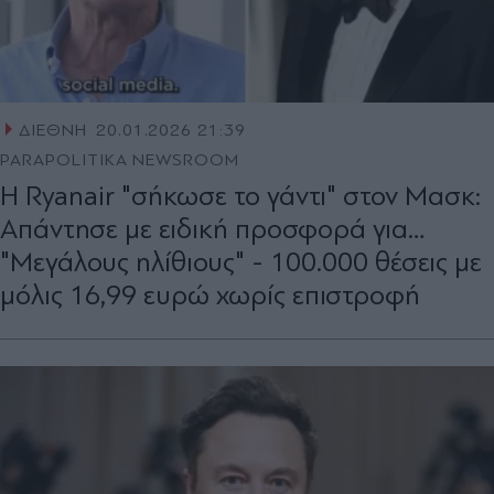
ΔΙΕΘΝΗ
20.01.2026 21:39
PARAPOLITIKA NEWSROOM
Η Ryanair "σήκωσε το γάντι" στον Μασκ:
Απάντησε με ειδική προσφορά για…
"Μεγάλους ηλίθιους" - 100.000 θέσεις με
μόλις 16,99 ευρώ χωρίς επιστροφή