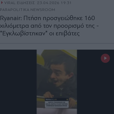
VIRAL ΕΙΔΗΣΕΙΣ
23.04.2026 19:31
PARAPOLITIKA NEWSROOM
Ryanair: Πτήση προσγειώθηκε 160
χιλιόμετρα από τον προορισμό της -
"Εγκλωβίστηκαν" οι επιβάτες