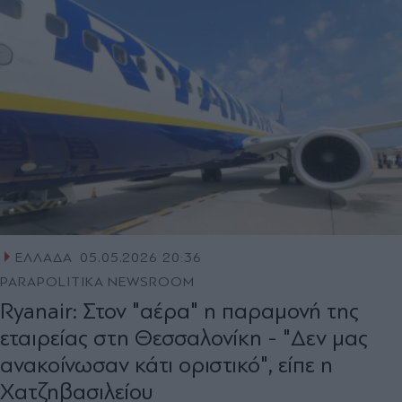
ΕΛΛΑΔΑ
05.05.2026 20:36
PARAPOLITIKA NEWSROOM
Ryanair: Στον "αέρα" η παραμονή της
εταιρείας στη Θεσσαλονίκη - "Δεν μας
ανακοίνωσαν κάτι οριστικό", είπε η
Χατζηβασιλείου