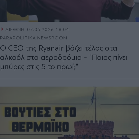
ΔΙΕΘΝΗ
07.05.2026 18:04
PARAPOLITIKA NEWSROOM
Ο CEO της Ryanair βάζει τέλος στα
αλκοόλ στα αεροδρόμια - "Ποιος πίνει
μπύρες στις 5 το πρωί;"