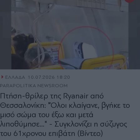
ΕΛΛΑΔΑ
10.07.2026 18:20
PARAPOLITIKA NEWSROOM
Πτήση-θρίλερ της Ryanair από
Θεσσαλονίκη: "Όλοι κλαίγανε, βγήκε το
μισό σώμα του έξω και μετά
λιποθύμησε..." - Συγκλονίζει η σύζυγος
του 61χρονου επιβάτη (Βίντεο)