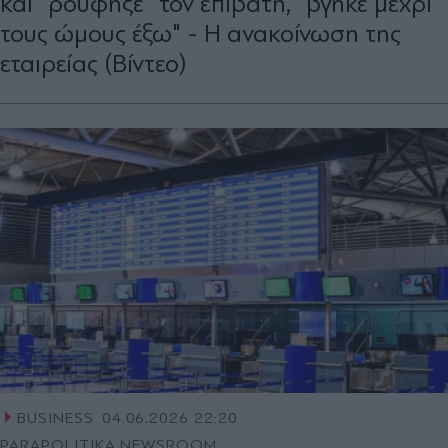
και "ρούφηξε" τον επιβάτη, "βγήκε μέχρι
τους ώμους έξω" - Η ανακοίνωση της
εταιρείας (Βίντεο)
BUSINESS
04.06.2026 22:20
PARAPOLITIKA NEWSROOM