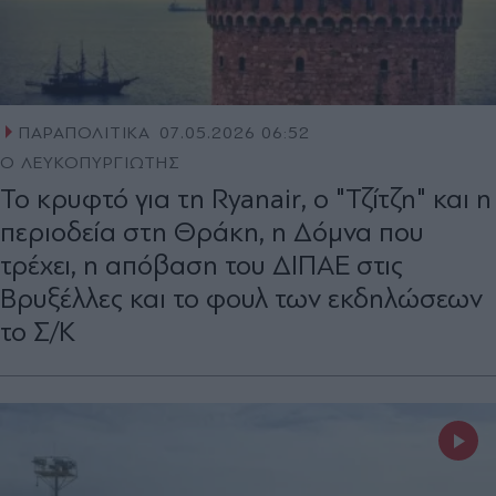
ΠΑΡΑΠΟΛΙΤΙΚΑ
07.05.2026 06:52
Ο ΛΕΥΚΟΠΥΡΓΙΩΤΗΣ
Το κρυφτό για τη Ryanair, ο "Τζίτζη" και η
περιοδεία στη Θράκη, η Δόμνα που
τρέχει, η απόβαση του ΔΙΠΑΕ στις
Βρυξέλλες και το φουλ των εκδηλώσεων
το Σ/Κ