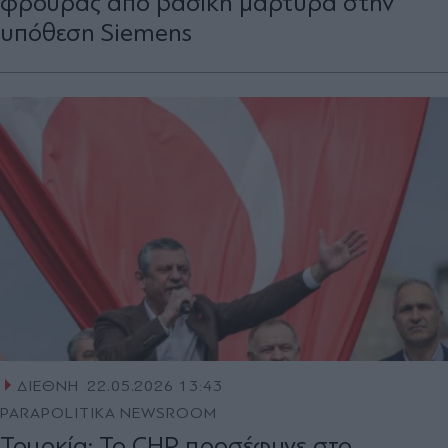
φρουράς από βασική μάρτυρα στην
υπόθεση Siemens
ΔΙΕΘΝΗ
22.05.2026 13:43
PARAPOLITIKA NEWSROOM
Τουρκία: Το CHP προσέφυγε στο