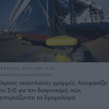
ΕΛΛΑΔΑ
30.01.2026 11:03
PARAPOLITIKA NEWSROOM
Άγονες ακτοπλοϊκές γραμμές: Αποφασίζει
το ΣτΕ για τον διαγωνισμό, πώς
επηρεάζονται τα δρομολόγια