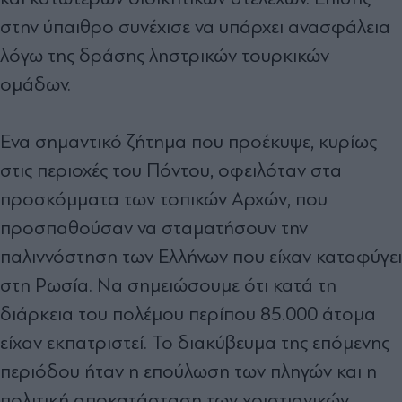
στην ύπαιθρο συνέχισε να υπάρχει ανασφάλεια
λόγω της δράσης ληστρικών τουρκικών
ομάδων.
Ενα σημαντικό ζήτημα που προέκυψε, κυρίως
στις περιοχές του Πόντου, οφειλόταν στα
προσκόμματα των τοπικών Αρχών, που
προσπαθούσαν να σταματήσουν την
παλιννόστηση των Ελλήνων που είχαν καταφύγει
στη Ρωσία. Να σημειώσουμε ότι κατά τη
διάρκεια του πολέμου περίπου 85.000 άτομα
είχαν εκπατριστεί. Το διακύβευμα της επόμενης
περιόδου ήταν η επούλωση των πληγών και η
πολιτική αποκατάσταση των χριστιανικών