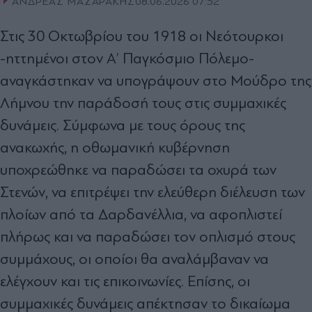
ΑΝΔΡΕΑΣ ΜΑΖΑΡΑΚΗΣ
08.06.2026 07:52
Στις 30 Οκτωβρίου του 1918 οι Νεότουρκοι
-ηττημένοι στον Α’ Παγκόσμιο Πόλεμο-
αναγκάστηκαν να υπογράψουν στο Μούδρο της
Λήμνου την παράδοσή τους στις συμμαχικές
δυνάμεις. Σύμφωνα με τους όρους της
ανακωχής, η οθωμανική κυβέρνηση
υποχρεώθηκε να παραδώσει τα οχυρά των
Στενών, να επιτρέψει την ελεύθερη διέλευση των
πλοίων από τα Δαρδανέλλια, να αφοπλιστεί
πλήρως και να παραδώσει τον οπλισμό στους
συμμάχους, οι οποίοι θα αναλάμβαναν να
ελέγχουν και τις επικοινωνίες. Επίσης, οι
συμμαχικές δυνάμεις απέκτησαν το δικαίωμα