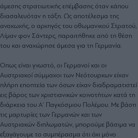
άμεσης στρατιωτικής επέμβασης όταν κάπου
διασαλευόταν η τάξη. Ως αποτέλεσμα της
ανακωχής, ο αρχηγός του οθωμανικού Στρατού,
Λίμαν φον Σάντερς, παραιτήθηκε από τη θέση
του και αναχώρησε άμεσα για τη Γερμανία.
Οπως είναι γνωστό, οι Γερμανοί και οι
Αυστριακοί σύμμαχοι των Νεότουρκων είχαν
πλήρη εποπτεία των όσων είχαν διαδραματιστεί
εις βάρος των χριστιανικών κοινοτήτων κατά τη
διάρκεια του Α’ Παγκόσμιου Πολέμου. Με βάση
τις μαρτυρίες των Γερμανών και των
Αυστριακών διπλωματών, μπορούμε βάσιμα να
εξαγάγουμε το συμπέρασμα ότι όχι μόνο