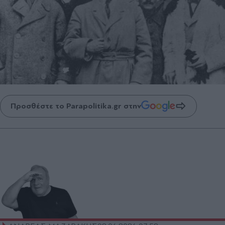
Προσθέστε το Parapolitika.gr στην