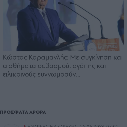
ΠΡΌΣΦΑΤΑ ΆΡΘΡΑ
ΑΝΔΡΕΑΣ ΜΑΖΑΡΑΚΗΣ
15.06.2026 07:01