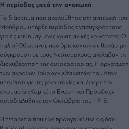
Η περίοδος μετά την ανακωχή
Το διάστημα που ακολούθησε την ανακωχή του
Μούδρου υπήρξε περίοδος ανασυγκρότησης
για τις καθημαγμένες χριστιανικές κοινότητες. Οι
παλιοί Οθωμανοί, που βρίσκονταν σε θανάσιμη
σύγκρουση με τους Νεότουρκους, ανέλαβαν τη
διακυβέρνηση της αυτοκρατορίας. Η οργάνωση
των ακραίων Τούρκων εθνικιστών που ήταν
υπεύθυνη για τις γενοκτονίες και έφερε την
ονομασία «Κομιτάτο Ενωση και Πρόοδος»
αυτοδιαλύθηκε τον Οκτώβριο του 1918.
Η τετραετία που είχε προηγηθεί είχε αφήσει
βαθιές πληγές στο σώμα των χριστιανικών