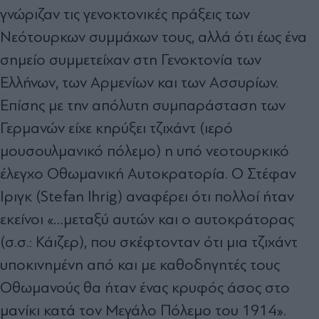
γνώριζαν τις γενοκτονικές πράξεις των
Νεότουρκων συμμάχων τους, αλλά ότι έως ένα
σημείο συμμετείχαν στη Γενοκτονία των
Ελλήνων, των Αρμενίων και των Ασσυρίων.
Επίσης με την απόλυτη συμπαράσταση των
Γερμανών είχε κηρύξει τζιχάντ (ιερό
μουσουλμανικό πόλεμο) η υπό νεοτουρκικό
έλεγχο Οθωμανική Αυτοκρατορία. Ο Στέφαν
Ιριγκ (Stefan Ihrig) αναφέρει ότι πολλοί ήταν
εκείνοι «…μεταξύ αυτών και ο αυτοκράτορας
(σ.σ.: Κάιζερ), που σκέφτονταν ότι μια τζιχάντ
υποκινημένη από και με καθοδηγητές τους
Οθωμανούς θα ήταν ένας κρυφός άσος στο
μανίκι κατά τον Μεγάλο Πόλεμο του 1914».