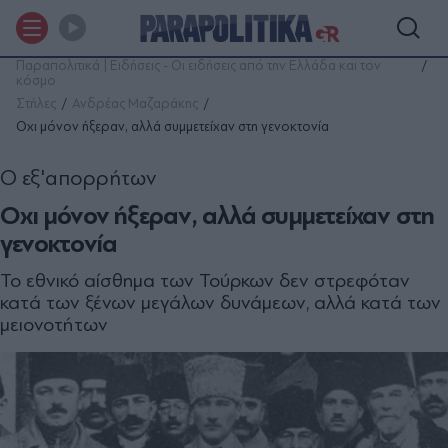
Παραπολιτικά | Ειδήσεις - Οι ειδήσεις από την Ελλάδα και τον
κόσμο
Στήλες
Ανδρέας Μαζαράκης
Οχι μόνον ήξεραν, αλλά συμμετείχαν στη γενοκτονία
O εξ'απορρήτων
Οχι μόνον ήξεραν, αλλά συμμετείχαν στη
γενοκτονία
Το εθνικό αίσθημα των Τούρκων δεν στρεφόταν
κατά των ξένων μεγάλων δυνάμεων, αλλά κατά των
μειονοτήτων