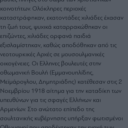
κοινοτήτων. Ολόκληρες περιοχές
καταστράφηκαν, εκατοντάδες χιλιάδες έχασαν
τη ζωή τους, ψυχικά καταρρακώθηκαν οι
επιζώντες, χιλιάδες ορφανά παιδιά
εξισλαμίστηκαν, καθώς αποδόθηκαν από τις
νεοτουρκικές Αρχές σε μουσουλμανικές
οικογένειες. Οι Ελληνες βουλευτές στην
οθωμανική Βουλή (Εμμανουηλίδης,
Μεϊμάρογλου, Δημητριάδης) κατέθεσαν στις 2
Νοεμβρίου 1918 αίτημα για την καταδίκη των
υπευθύνων για τις σφαγές Ελλήνων και
Αρμενίων. Στο ανώτατο επίπεδο της
σουλτανικής κυβέρνησης υπήρξαν φωτισμένοι
Οθωμανοί που αποδέχτηκαν την ενοχή των