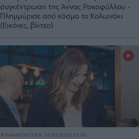
συγκέντρωση της Άννας Ροκοφύλλου -
Πλημμύρισε από κόσμο το Κολωνάκι
(Εικόνες, βίντεο)
ΠΑΡΑΠΟΛΙΤΙΚΑ
15.05.2023 21:06