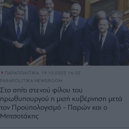
ΠΑΡΑΠΟΛΙΤΙΚΑ
19.12.2022 16:22
PARAPOLITIKA NEWSROOM
Στο σπίτι στενού φίλου του
πρωθυπουργού η μισή κυβέρνηση μετά
τον Προϋπολογισμό - Παρών και ο
Μητσοτάκης