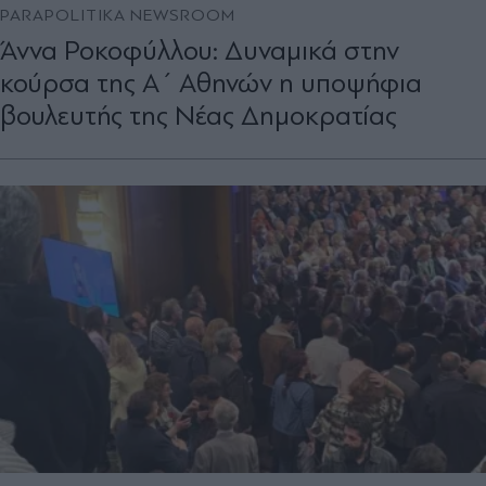
PARAPOLITIKA NEWSROOM
Άννα Ροκοφύλλου: Δυναμικά στην
κούρσα της Α΄ Αθηνών η υποψήφια
βουλευτής της Νέας Δημοκρατίας