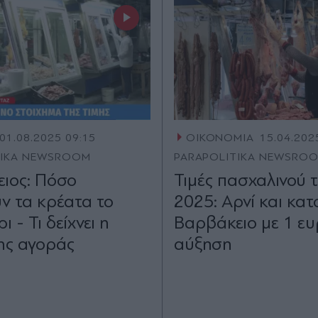
01.08.2025 09:15
ΟΙΚΟΝΟΜΙΑ
15.04.202
TIKA NEWSROOM
PARAPOLITIKA NEWSRO
ιος: Πόσο
Τιμές πασχαλινού 
υν τα κρέατα το
2025: Αρνί και κατ
ι - Τι δείχνει η
Βαρβάκειο με 1 ε
της αγοράς
αύξηση