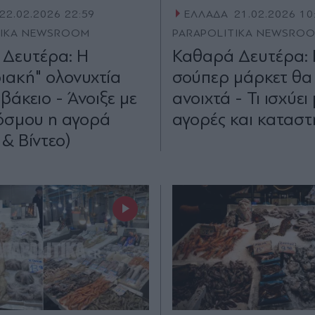
22.02.2026 22:59
ΕΛΛΑΔΑ
21.02.2026 10
TIKA NEWSROOM
PARAPOLITIKA NEWSRO
Δευτέρα: H
Καθαρά Δευτέρα: 
ιακή" ολονυχτία
σούπερ μάρκετ θα 
βάκειο - Άνοιξε με
ανοιχτά - Τι ισχύει
όσμου η αγορά
αγορές και κατασ
 & Βίντεο)