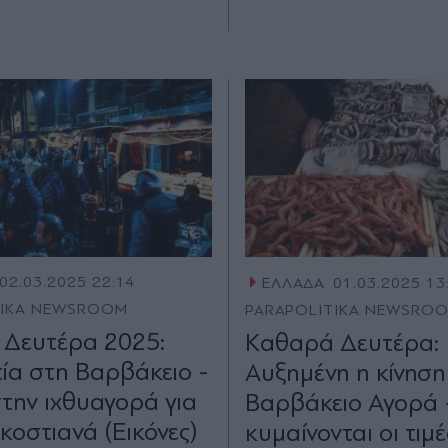
02.03.2025 22:14
ΕΛΛΑΔΑ
01.03.2025 13
TIKA NEWSROOM
PARAPOLITIKA NEWSRO
Δευτέρα 2025:
Kαθαρά Δευτέρα:
ία στη Βαρβάκειο -
Αυξημένη η κίνηση
την ιχθυαγορά για
Βαρβάκειο Αγορά 
κοστιανά (Εικόνες)
κυμαίνονται οι τιμέ