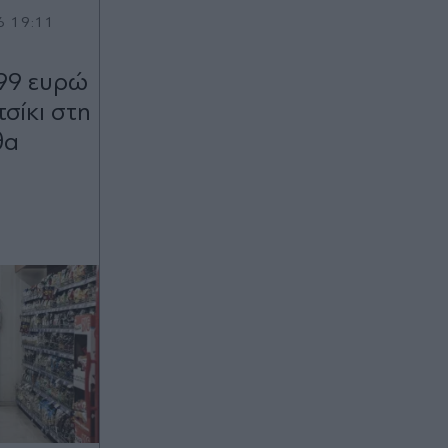
6 19:11
,99 ευρώ
τσίκι στη
θα