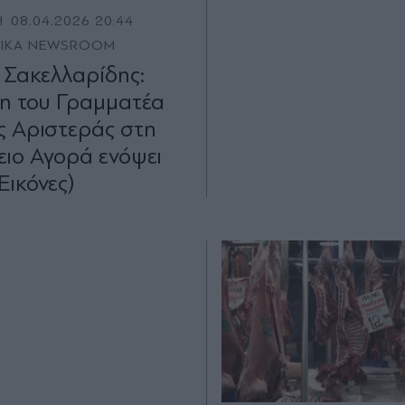
Η
08.04.2026 20:44
TIKA NEWSROOM
 Σακελλαρίδης:
η του Γραμματέα
ς Αριστεράς στη
ιο Αγορά ενόψει
Εικόνες)