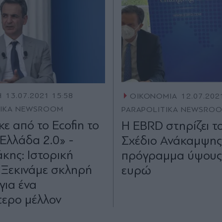
Η
13.07.2021 15:58
ΟΙΚΟΝΟΜΙΑ
12.07.202
TIKA NEWSROOM
PARAPOLITIKA NEWSRO
ε από το Ecofin το
Η EBRD στηρίζει τ
«Ελλάδα 2.0» -
Σχέδιο Ανάκαμψης
κης: Ιστορική
πρόγραμμα ύψους 
- Ξεκινάμε σκληρή
ευρώ
για ένα
ερο μέλλον