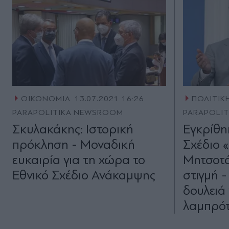
ΟΙΚΟΝΟΜΙΑ
13.07.2021 16:26
ΠΟΛΙΤΙΚ
PARAPOLITIKA NEWSROOM
PARAPOLI
Σκυλακάκης: Ιστορική
Εγκρίθηκ
πρόκληση - Μοναδική
Σχέδιο 
ευκαιρία για τη χώρα το
Μητσοτά
Εθνικό Σχέδιο Ανάκαμψης
στιγμή 
δουλειά 
λαμπρότ