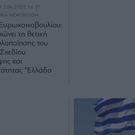
13.06.2025 16:57
TIKA NEWSROOM
Ευρωκοινοβουλίου:
ιώνει τη θετική
υλοποίησης του
 Σχεδίου
ης και
κότητας "Ελλάδα