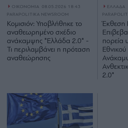
ΟΙΚΟΝΟΜΙΑ
08.05.2026 18:43
ΕΛΛΑΔΑ
PARAPOLITIKA NEWSROOM
PARAPOLI
Κομισιόν: Υποβλήθηκε το
Έκθεση 
αναθεωρημένο σχέδιο
Eπιβεβα
ανάκαμψης "Ελλάδα 2.0" -
πορεία 
Τι περιλαμβάνει η πρόταση
Εθνικού
αναθεώρησης
Ανάκαμψ
Ανθεκτι
2.0"