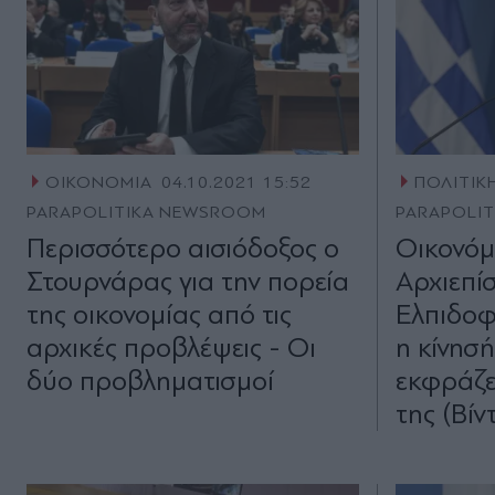
ΟΙΚΟΝΟΜΙΑ
04.10.2021 15:52
ΠΟΛΙΤΙΚ
PARAPOLITIKA NEWSROOM
PARAPOLI
Περισσότερο αισιόδοξος ο
Οικονόμ
Στουρνάρας για την πορεία
Αρχιεπί
της οικονομίας από τις
Ελπιδοφ
αρχικές προβλέψεις - Οι
η κίνησ
δύο προβληματισμοί
εκφράζε
της (Βίν