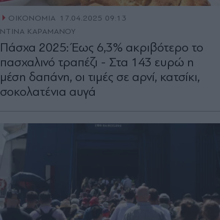
ΟΙΚΟΝΟΜΙΑ
17.04.2025 09:13
ΝΤΙΝΑ ΚΑΡΑΜΑΝΟΥ
Πάσχα 2025: Έως 6,3% ακριβότερο το
πασχαλινό τραπέζι - Στα 143 ευρώ η
µέση δαπάνη, οι τιμές σε αρνί, κατσίκι,
σοκολατένια αυγά