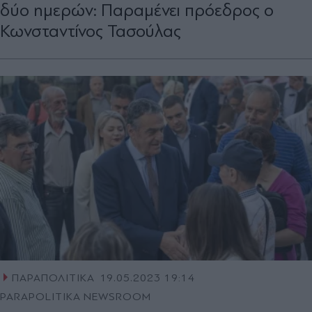
δύο ημερών: Παραμένει πρόεδρος ο
Κωνσταντίνος Τασούλας
ΠΑΡΑΠΟΛΙΤΙΚΑ
19.05.2023 19:14
PARAPOLITIKA NEWSROOM