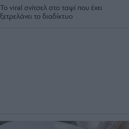
Το viral σνίτσελ στο ταψί που έχει
ξετρελάνει το διαδίκτυο