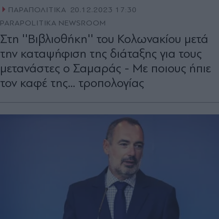
ΠΑΡΑΠΟΛΙΤΙΚΑ
20.12.2023 17:30
PARAPOLITIKA NEWSROOM
Στη ''Βιβλιοθήκη'' του Κολωνακίου μετά
την καταψήφιση της διάταξης για τους
μετανάστες ο Σαμαράς - Με ποιους ήπιε
τον καφέ της... τροπολογίας