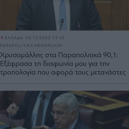
ΕΛΛΑΔΑ
20.12.2023 13:45
PARAPOLITIKA NEWSROOM
Χρυσομάλλης στα Παραπολιτικά 90,1:
Εξέφρασα τη διαφωνία μου για την
τροπολογία που αφορά τους μετανάστες