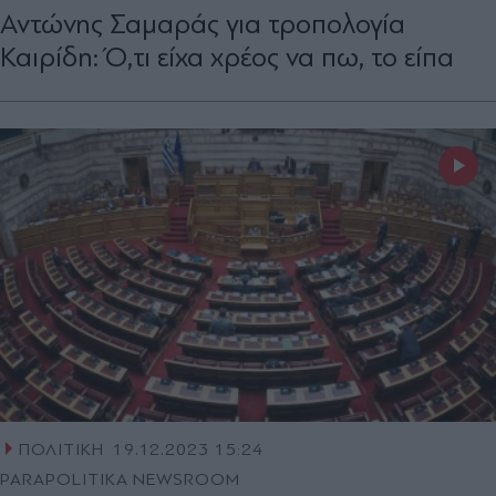
Αντώνης Σαμαράς για τροπολογία
Καιρίδη: Ό,τι είχα χρέος να πω, το είπα
ΠΟΛΙΤΙΚΗ
19.12.2023 15:24
PARAPOLITIKA NEWSROOM