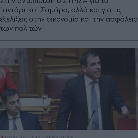
Στην αντεπίθεση ο ΣΥΡΙΖΑ για το
"αντάρτικο" Σαμάρα, αλλά και για τις
εξελίξεις στην οικονομία και την ασφάλεια
των πολιτών
ΠΟΛΙΤΙΚΗ
18.12.2023 20:46