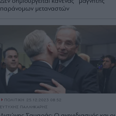
Δεν δημιουργείται κανένας ''μαγνήτης''
παράνομων μεταναστών
ΠΟΛΙΤΙΚΗ
25.12.2023 08:52
ΕΥΤΥΧΗΣ ΠΑΛΛΗΚΑΡΗΣ
Αντώνης Σαμαράς: Ο αιφνιδιασµός και οι